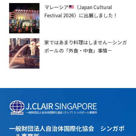
マレーシア
（Japan Cultural
Festival 2026）に出展しました！
家ではあまり料理はしません－シンガ
ポールの「外食・中食」事情－
一般財団法人自治体国際化協会 シンガポ