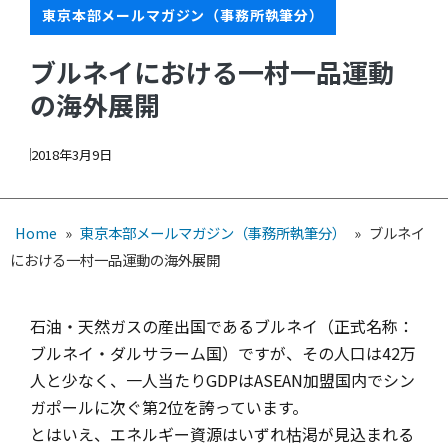
東京本部メールマガジン（事務所執筆分）
ブルネイにおける一村一品運動
の海外展開
2018年3月9日
Home
»
東京本部メールマガジン（事務所執筆分）
»
ブルネイ
における一村一品運動の海外展開
石油・天然ガスの産出国であるブルネイ（正式名称：
ブルネイ・
ダルサラーム国）ですが、その人口は42万
人と少なく、
一人当たりGDPはASEAN加盟国内でシン
ガポールに次ぐ第2位を誇っています。
とはいえ、エネルギー資源はいずれ枯渇が見込まれる