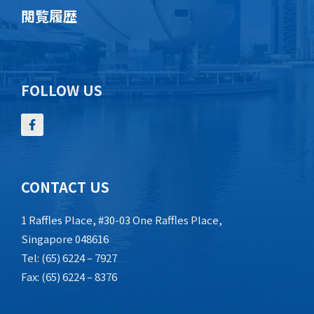
閲覧履歴
FOLLOW US
CONTACT US
1 Raffles Place, #30-03 One Raffles Place,
Singapore 048616
Tel: (65) 6224 – 7927
Fax: (65) 6224 – 8376