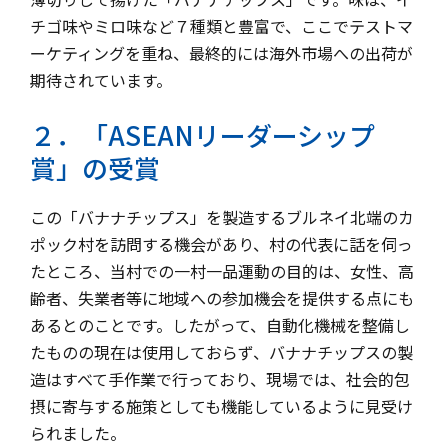
チゴ味やミロ味など７種類と豊富で、ここでテストマ
ーケティングを重ね、
最終的には海外市場への出荷が
期待されています。
２．「ASEANリーダーシップ
賞」の受賞
この「バナナチップス」
を製造するブルネイ北端のカ
ポック村を訪問する機会があり、村の代表に話を伺っ
たところ、
当村での一村一品運動の目的は、女性、高
齢者、
失業者等に地域への参加機会を提供する点にも
あるとのことです。
したがって、自動化機械を整備し
たものの現在は使用しておらず、
バナナチップスの製
造はすべて手作業で行っており、現場では、
社会的包
摂に寄与する施策としても機能しているように見受け
られました。