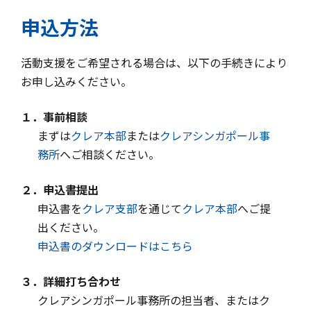
申込方法
活動支援をご希望される場合は、以下の手続きにより
お申し込みください。
１．事前相談
まずは
クレア本部
または
クレアシンガポール事
務所
へご相談ください。
２．申込書提出
申込書を
クレア支部
を通じて
クレア本部
へご提
出ください。
申込書のダウンロードはこちら
３．詳細打ち合わせ
クレアシンガポール事務所の担当者、またはク