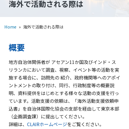
海外で活動される際は
Home
»
海外で活動される際は
概要
地方自治体関係者が アセアン11か国及びインド・ス
リランカにおいて調査、視察、イベント等の活動を実
施する場合に、訪問先の 紹介、政府機関等へのアポイ
ントメントの取り付け、同行、行政制度等の概要説
明、資料提供をはじめとする様々な活動の支援を行っ
ています。活動支援の依頼は、「海外活動支援依頼申
込書」を自治体国際化協会の支部を経由して東京本部
（企画調査課）に提出してください。
詳細は、
CLAIRホームページ
をご覧ください。