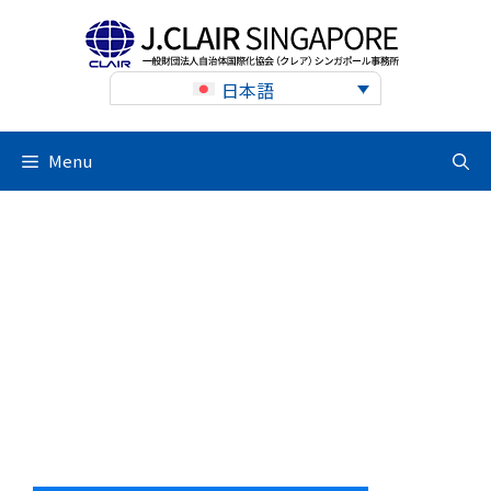
Skip
to
content
日本語
Menu