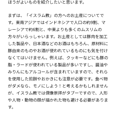
ほうがよいものを紹介したいと思います。
まずは、「イスラム教」の方へのお土産についてで
す。東南アジアではインドネシアで人口の約9割、マ
レーシアで約6割と、中東よりも多くのムスリムの
方々がいらっしゃいます。お土産としては豚肉を加工
した製品や、日本酒などのお酒はもちろん、原材料に
豚由来のものやお酒が使われているものにも気を付け
なくてはいけません。例えば、クッキーなどにも豚の
脂・ラードが使われている製品が多いですし、醤油や
みりんにもアルコールが含まれていますので、それら
を使用した煎餅やおかきにも注意が必要です。食べ物
がダメなら、モノにしよう！と考えるかもしれません
が、イスラム教では偶像崇拝がタブーですので、人形
や人物・動物の顔が描かれた物も避ける必要がありま
す。