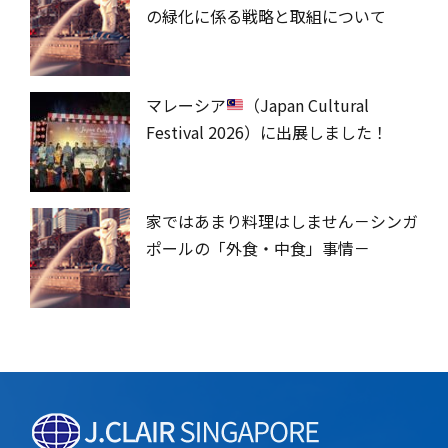
の緑化に係る戦略と取組について
マレーシア
（Japan Cultural
Festival 2026）に出展しました！
家ではあまり料理はしません－シンガ
ポールの「外食・中食」事情－