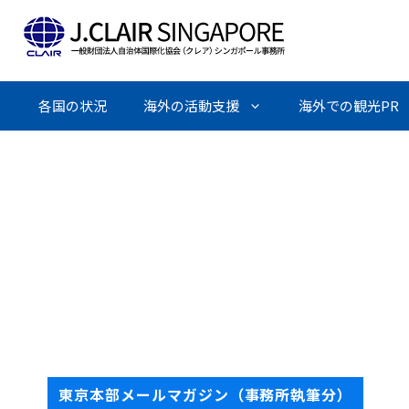
Skip
to
content
各国の状況
海外の活動支援
海外での観光PR
東京本部メールマガジン（事務所執筆分）