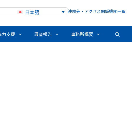
連絡先・アクセス
関係機関一覧
日本語
協力支援
調査報告
事務所概要