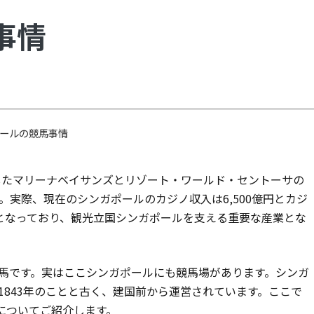
事情
ールの競馬事情
業したマリーナベイサンズとリゾート・ワールド・セントーサの
実際、現在のシンガポールのカジノ収入は6,500億円とカジ
模となっており、観光立国シンガポールを支える重要な産業とな
馬です。実はここシンガポールにも競馬場があります。シンガ
843年のことと古く、建国前から運営されています。ここで
についてご紹介します。