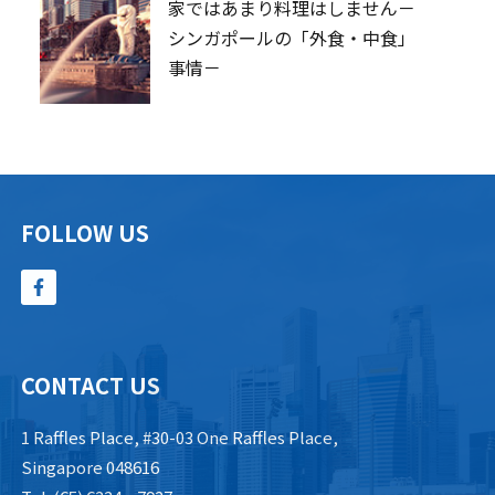
家ではあまり料理はしません－
シンガポールの「外食・中食」
事情－
FOLLOW US
CONTACT US
1 Raffles Place, #30-03 One Raffles Place,
Singapore 048616