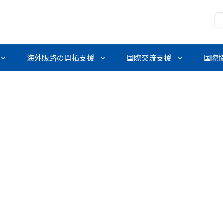
海外販路の開拓支援
国際交流支援
国際