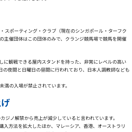
ル・スポーティング・クラブ（現在のシンガポール・ターフク
の主催団体はこの団体のみで、クランジ競馬場で競馬を開催
しに観戦できる屋内スタンドを持った、非常にレベルの高い
日の夜間と日曜日の昼間に行われており、日本人調教師なども
歳未満の入場が禁止されています。
上げ
のカジノ解禁から売上が減少していると言われています。
購入方法を拡大したほか、マレーシア、香港、オーストラリ