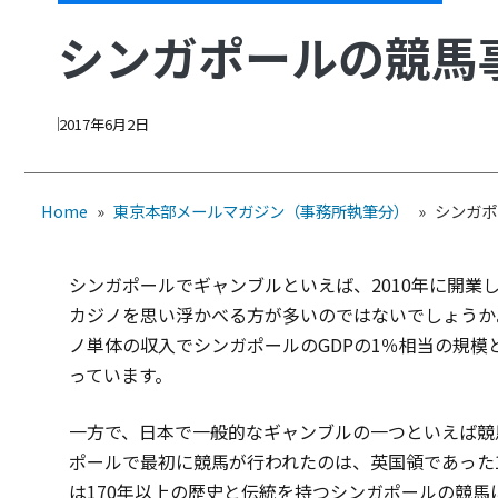
シンガポールの競馬
2017年6月2日
Home
»
東京本部メールマガジン（事務所執筆分）
»
シンガポ
シンガポールでギャンブルといえば、2010年に開
カジノを思い浮かべる方が多いのではないでしょうか。
ノ単体の収入でシンガポールのGDPの1％相当の規
っています。
一方で、日本で一般的なギャンブルの一つといえば競
ポールで最初に競馬が行われたのは、英国領であった1
は170年以上の歴史と伝統を持つシンガポールの競馬