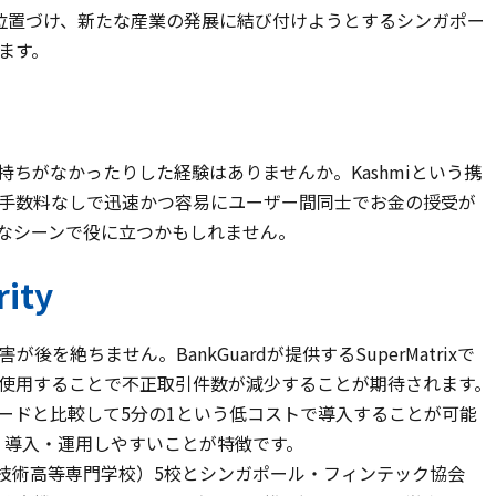
位置づけ、新たな産業の発展に結び付けようとするシンガポー
ます。
ちがなかったりした経験はありませんか。Kashmiという携
手数料なしで迅速かつ容易にユーザー間同士でお金の授受が
なシーンで役に立つかもしれません。
ity
絶ちません。BankGuardが提供するSuperMatrixで
使用することで不正取引件数が減少することが期待されます。
ードと比較して5分の1という低コストで導入することが可能
、導入・運用しやすいことが特徴です。
立技術高等専門学校）5校とシンガポール・フィンテック協会