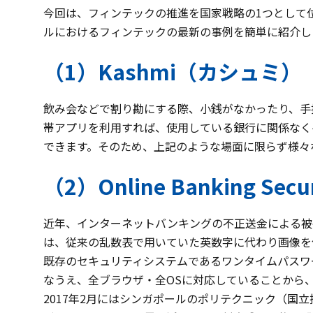
今回は、フィンテックの推進を国家戦略の1つとして
ルにおけるフィンテックの最新の事例を簡単に紹介し
（1）Kashmi（カシュミ）
飲み会などで割り勘にする際、小銭がなかったり、手持
帯アプリを利用すれば、使用している銀行に関係なく
できます。そのため、上記のような場面に限らず様々
（2）Online Banking Secur
近年、インターネットバンキングの不正送金による被害が後を
は、従来の乱数表で用いていた英数字に代わり画像を
既存のセキュリティシステムであるワンタイムパスワ
なうえ、全ブラウザ・全OSに対応していることから
2017年2月にはシンガポールのポリテクニック（国