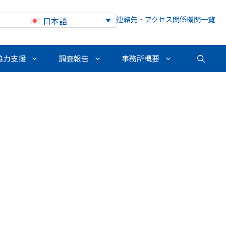
連絡先・アクセス
関係機関一覧
日本語
協力支援
調査報告
事務所概要