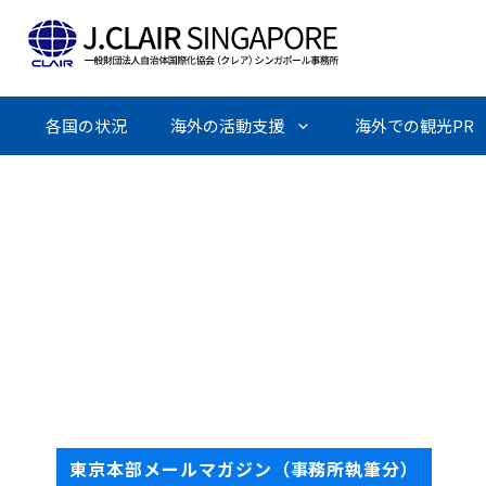
Skip
to
content
各国の状況
海外の活動支援
海外での観光PR
東京本部メールマガジン（事務所執筆分）