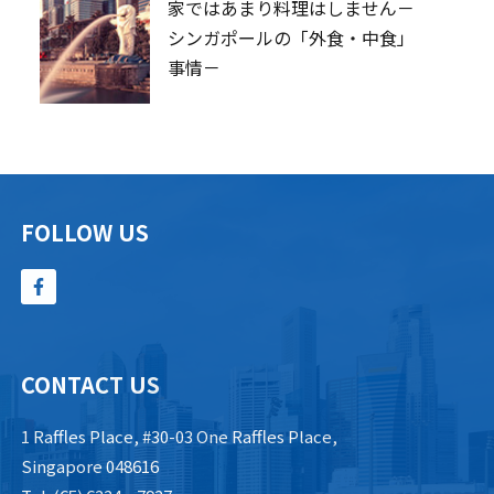
家ではあまり料理はしません－
シンガポールの「外食・中食」
事情－
FOLLOW US
CONTACT US
1 Raffles Place, #30-03 One Raffles Place,
Singapore 048616