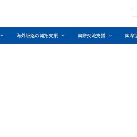
海外販路の開拓支援
国際交流支援
国際