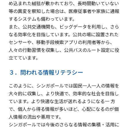
め込まれた絨毯が敷かれており、長時間動いていない
等の異変を察知した場合は、医療従事者や家族に通報
するシステムも備わっています。
また、公共交通機関も、ビッグデータを利用し、さら
なる効率化を目指しています。公共の場に設置された
センサーや、移動手段検索アプリの利用者等から、
人々の行動習慣を収集し、公共バスのルート設定に役
立てています。
３．問われる情報リテラシー
このように、シンガポールでは国民一人一人の情報を
大々的に収集し、より快適で、効率的な社会を目指し
ています。より快適な生活が送れるようになる一 方
で、個人から得る情報が多いほど、心配になるのが個
人情報の流出や悪用です。
シンガポールでは今後のさらなる情報の集積・活用に