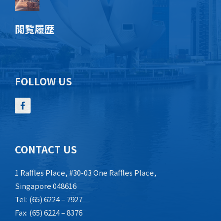
閲覧履歴
FOLLOW US
CONTACT US
1 Raffles Place, #30-03 One Raffles Place,
Singapore 048616
Tel: (65) 6224 – 7927
Fax: (65) 6224 – 8376