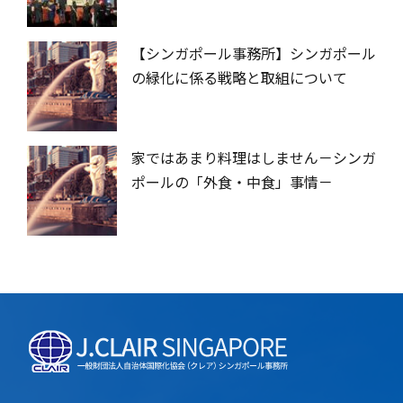
【シンガポール事務所】シンガポール
の緑化に係る戦略と取組について
家ではあまり料理はしません－シンガ
ポールの「外食・中食」事情－