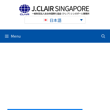
Skip
to
content
日本語
Menu