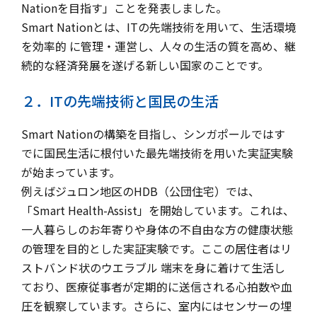
Nationを目指す」ことを発表しました。
Smart Nationとは、ITの先端技術を用いて、生活環境
を効率的 に管理・運営し、人々の生活の質を高め、継
続的な経済発展を遂げる新しい国家のことです。
２．ITの先端技術と国民の生活
Smart Nationの構築を目指し、シンガポールではす
でに国民生活に根付いた最先端技術を用いた実証実験
が始まっています。
例えばジュロン地区のHDB（公団住宅）では、
「Smart Health-Assist」を開始しています。これは、
一人暮らしのお年寄りや身体の不自由な方の健康状態
の管理を目的とした実証実験です。ここの居住者はリ
ストバンド状のウエラブル 端末を身に着けて生活し
ており、医療従事者が定期的に送信される心拍数や血
圧を観察しています。さらに、室内にはセンサーの埋