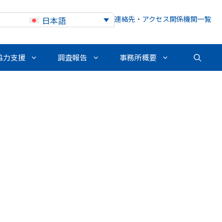
連絡先・アクセス
関係機関一覧
日本語
協力支援
調査報告
事務所概要