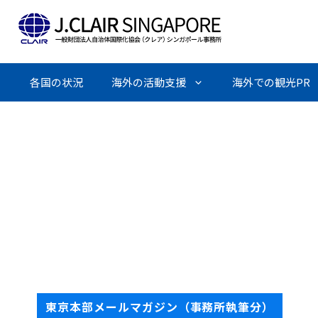
Skip
to
content
各国の状況
海外の活動支援
海外での観光PR
東京本部メールマガジン（事務所執筆分）