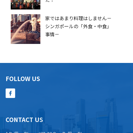
家ではあまり料理はしません－
シンガポールの「外食・中食」
事情－
FOLLOW US
CONTACT US