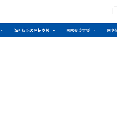
海外販路の開拓支援
国際交流支援
国際