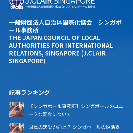
一般財団法人自治体国際化協会 シンガポ
ール事務所
THE JAPAN COUNCIL OF LOCAL
AUTHORITIES FOR INTERNATIONAL
RELATIONS, SINGAPORE (J.CLAIR
SINGAPORE)
記事ランキング
【シンガポール事務所】シンガポールのユニ
ークな罰金について
国民の恋愛力向上？ シンガポールの婚活支