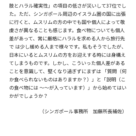
肢とハラル確実性」の項目の低さが災いして37位でし
た。ただ、シンガポール周辺のイスラム圏の国に出張
に行くと、ムスリムの方の中でも国や個人によって敬
虔さが異なることも感じます。食べ物についても個人
差があって、常に厳格にハラルを求める人から旅行先
で は少し緩める人まで様々です。私もそうでしたが、
日本にいるとムスリムの方をお迎えする時には身構え
てしまうものです。しかし、こういった個人差がある
ことを意識して、堅くなり過ぎずにまずは 「質問（何
か食べられないものはありますか？）」と「説明（こ
の食べ物には ～～が入っています）」から始めてはい
かがでしょうか？
（シンガポール事務所 加藤所長補佐）