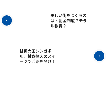
美しい街をつくるの
は…罰金制度？モラ
ル教育？
甘党大国シンガポー
ル。甘さ控えめスイ
ーツで活路を開け！