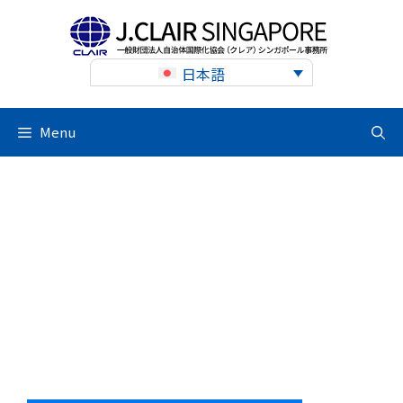
Skip
to
content
日本語
Menu