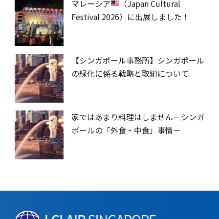
マレーシア
（Japan Cultural
Festival 2026）に出展しました！
【シンガポール事務所】シンガポール
の緑化に係る戦略と取組について
家ではあまり料理はしません－シンガ
ポールの「外食・中食」事情－