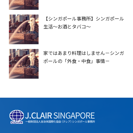
【シンガポール事務所】シンガポール
生活～お酒とタバコ～
家ではあまり料理はしません－シンガ
ポールの「外食・中食」事情－