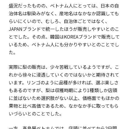
盛況だったものの、ベトナム人にとっては、日本の自
治体名は馴染みがなく、産地名はなかなか認識しても
らいにくいので、むしろ、自治体ごとではなく、
JAPANブランドで統一したほうが販売しやすいとのこ
とでした。その点、韓国はKOREAブランドで販売して
いるため、ベトナム人にも分かりやすいとのことでし
た。
実際に梨の販売は、少々苦戦しているようですが、こ
れから徐々に浸透していくのではないかと期待されて
います。リンゴのように品種が多ければ、選ぶ楽しさ
もあるのですが、梨は収穫時期により1種類しか店頭
に並ばないため選択肢がない以上、価格面でもほかの
果物と比べ高価であるため、なかなか手に取ってもら
いづらいとのことでした。
一方、髙島屋ベトナムでは、店頭に並べてから2日間