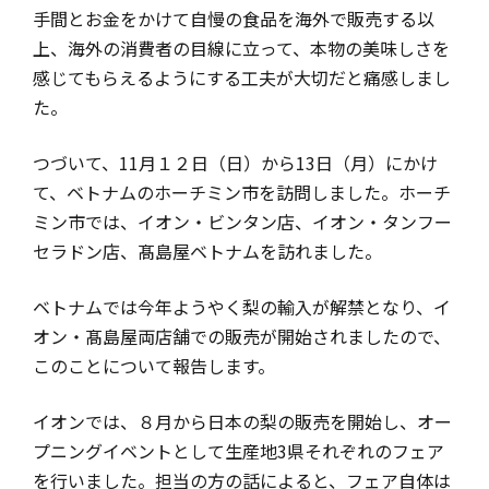
手間とお金をかけて自慢の食品を海外で販売する以
上、海外の消費者の目線に立って、本物の美味しさを
感じてもらえるようにする工夫が大切だと痛感しまし
た。
つづいて、11月１２日（日）から13日（月）にかけ
て、ベトナムのホーチミン市を訪問しました。ホーチ
ミン市では、イオン・ビンタン店、イオン・タンフー
セラドン店、髙島屋ベトナムを訪れました。
ベトナムでは今年ようやく梨の輸入が解禁となり、イ
オン・髙島屋両店舗での販売が開始されましたので、
このことについて報告します。
イオンでは、８月から日本の梨の販売を開始し、オー
プニングイベントとして生産地3県それぞれのフェア
を行いました。担当の方の話によると、フェア自体は