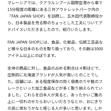
マレーシアでは、クアラルンプール国際空港から車で
15分程度の距離にある三井アウトレットパーク内の
「FAN JAPAN SHOP」を訪問し、五木田代表取締役か
ら、日本製品を売る際のちょっとした工夫についてア
ドバイスいただきましたので、紹介いたします。
FAN JAPAN SHOPには、食品、化粧品、伝統工芸品な
ど様々な日本のものを取り扱っており、その数は3000
アイテム以上にのぼります。
全体の商品に対し、食品の占める割合は４割ほどで、
圧倒的に北海道ブランドが人気が高いとのことでし
た。店舗には、ある程度保存の効く佃煮のりや鮭のフ
レークといった加工食品などが多く取り揃えられてい
ました。これらを日本人が見ると、あったかいご飯の
上に一切れのせたらおいしいだろうなとか、おにぎり
の具に使おうかなと感じる人が多いと思います。しか