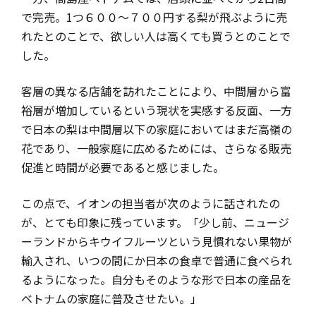
で完売。1つ６００～７００円する梨が飛ぶように売
れたとのことで、欲しい人は高くても買うとのことで
した。
客層の異なる店舗を訪れたことにより、中間層から富
裕層が増加しているという現状を実感する反面、一方
で日本の梨は中間層以下の家庭においてはまだ高嶺の
花であり、一般家庭に広めるためには、さらなる販売
促進と時間が必要であると感じました。
この点で、イオンの担当者が次のように話されたの
が、とても印象に残っています。「少し前、ニュージ
ーランドからキウイフルーツという見慣れない果物が
輸入され、いつの間にか日本の食卓で普通に食べられ
るようになった。自分もそのような形で日本の産品を
ベトナムの家庭に普及させたい。」