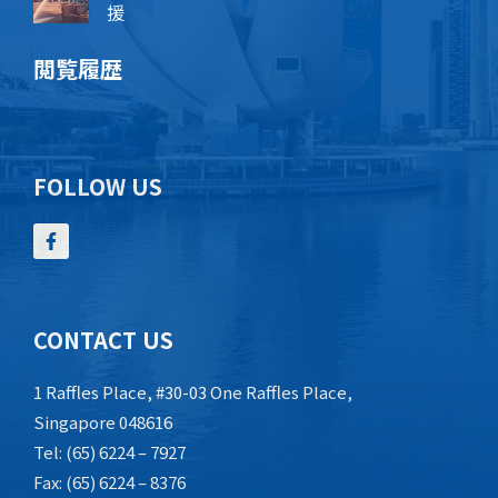
援
閲覧履歴
FOLLOW US
CONTACT US
1 Raffles Place, #30-03 One Raffles Place,
Singapore 048616
Tel: (65) 6224 – 7927
Fax: (65) 6224 – 8376