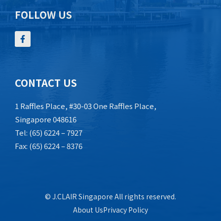
FOLLOW US
CONTACT US
1 Raffles Place, #30-03 One Raffles Place,
Singapore 048616
Tel: (65) 6224 – 7927
Fax: (65) 6224 – 8376
© J.CLAIR Singapore All rights reserved.
About Us
Privacy Policy