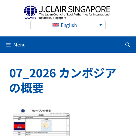
Skip
to
content
English
Menu
07_2026 カンボジア
の概要