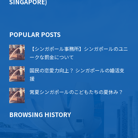
SINGAPORE)
POPU​​LAR POSTS
【シンガポール事務所】シンガポールのユニ
ークな罰金について
国民の恋愛力向上？ シンガポールの婚活支
援
常夏シンガポールのこどもたちの夏休み？
BROWSING HISTORY