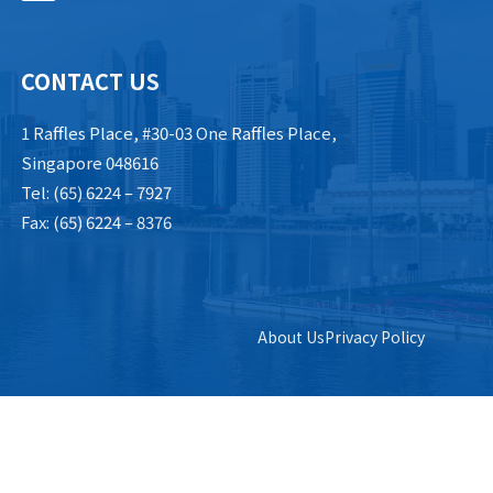
CONTACT US
1 Raffles Place, #30-03 One Raffles Place,
Singapore 048616
Tel: (65) 6224 – 7927
Fax: (65) 6224 – 8376
About Us
Privacy Policy