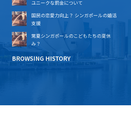
ユニークな罰金について
国民の恋愛力向上？ シンガポールの婚活
支援
常夏シンガポールのこどもたちの夏休
み？
BROWSING HISTORY