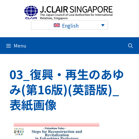
Skip
to
content
English
Menu
03_復興・再生のあゆ
み(第16版)(英語版)_
表紙画像