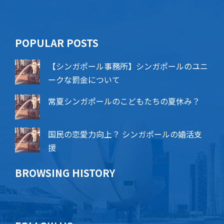
POPU​​LAR POSTS
【シンガポール事務所】シンガポールのユニ
ークな罰金について
常夏シンガポールのこどもたちの夏休み？
国民の恋愛力向上？ シンガポールの婚活支
援
BROWSING HISTORY