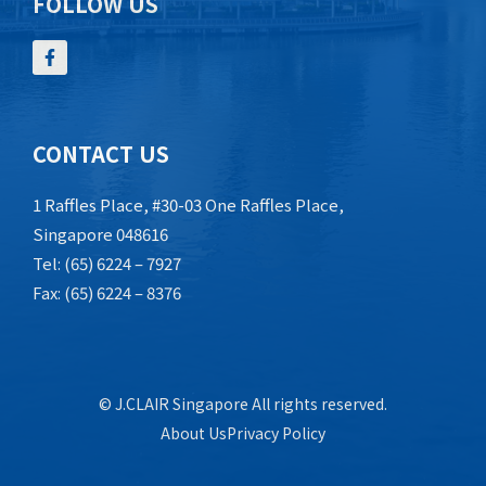
FOLLOW US
CONTACT US
1 Raffles Place, #30-03 One Raffles Place,
Singapore 048616
Tel: (65) 6224 – 7927
Fax: (65) 6224 – 8376
© J.CLAIR Singapore All rights reserved.
About Us
Privacy Policy