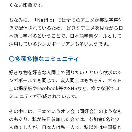
くない印象です。
ちなみに、「Netflix」では全てのアニメが英語字幕付
きで配信されているため、 好きなアニメを見ながら日
本語も学べるということで、日本語学習ツールとして
活用しているシンガポーリアンも多いようです。
〇多種多様なコミュニティ
好きな物を好きな人同士で語りたい！という欲求はシ
ンガポールでも同じで、友人同士はもちろん、ネット
上の掲示板やFacebook等のSNSなど、様々な形でコ
ミュ ニティが形成されています。
その中には、日本でいうオフ会（同好会）のようなも
のもあり、私が先日参加した会では、参加者6名と少
人数でしたが、日本人は私一人で、私以外は中国系と