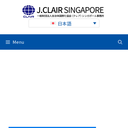
Skip
to
content
日本語
Menu