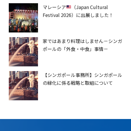
マレーシア
（Japan Cultural
Festival 2026）に出展しました！
家ではあまり料理はしません－シンガ
ポールの「外食・中食」事情－
【シンガポール事務所】シンガポール
の緑化に係る戦略と取組について