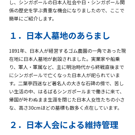
し、シンガポールの日本人社会や日・シンガポール関
係の歴史を学ぶ貴重な機会になりましたので、ここで
簡単にご紹介します。
１．日本人墓地のあらまし
1891年、日本人が経営するゴム農園の一角であった現
在地に日本人墓地が創設されました。実業家や船乗
り、軍人・軍属など、主に明治時代から終戦直後まで
にシンガポールで亡くなった日本人が祀られていま
す。二葉亭四迷など著名人の大きな石碑の傍で、苦し
い生活の中、はるばるシンガポールまで働きに来て、
帰国が叶わぬまま生涯を閉じた日本人女性たちの小さ
な、高さ30cmほどの墓標も数多く点在しています。
２．日本人会による維持管理