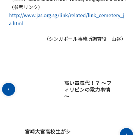
（参考リンク）
http://www.jas.org.sg/link/related/link_cemetery_j
a.html
（シンガポール事務所調査役 山谷）
高い電気代！？ ～フ
ィリピンの電力事情
～
宮崎大宮高校生がシ