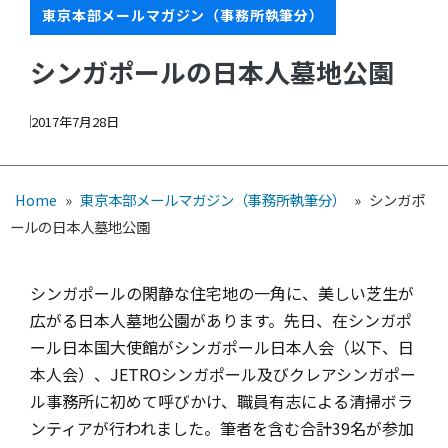
東京本部メールマガジン（事務所執筆分）
シンガポールの日本人墓地公園
2017年7月28日
Home
»
東京本部メールマガジン（事務所執筆分）
»
シンガポ
ールの日本人墓地公園
シンガポールの閑静な住宅地の一角に、美しい芝生が
広がる日本人墓地公園があります。先日、在シンガポ
ール日本国大使館がシンガポール日本人会（以下、日
本人会）、JETROシンガポール及びクレアシンガポー
ル事務所に初めて呼びかけ、職員有志による清掃ボラ
ンティアが行われました。筆者を含む合計39名が参加