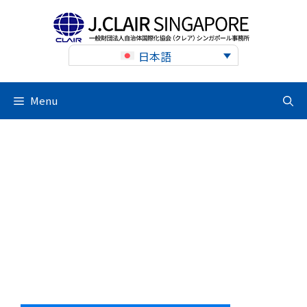
Skip
to
content
日本語
Menu