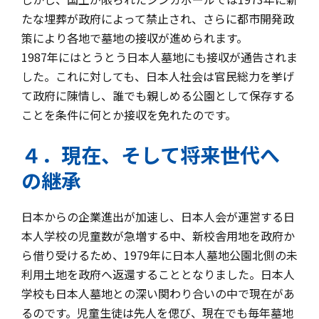
たな埋葬が政府によって禁止され、さらに都市開発政
策により各地で墓地の接収が進められます。
1987年にはとうとう日本人墓地にも接収が通告されま
した。これに対しても、日本人社会は官民総力を挙げ
て政府に陳情し、誰でも親しめる公園として保存する
ことを条件に何とか接収を免れたのです。
４．現在、そして将来世代へ
の継承
日本からの企業進出が加速し、日本人会が運営する日
本人学校の児童数が急増する中、新校舎用地を政府か
ら借り受けるため、1979年に日本人墓地公園北側の未
利用土地を政府へ返還することとなりました。日本人
学校も日本人墓地との深い関わり合いの中で現在があ
るのです。児童生徒は先人を偲び、現在でも毎年墓地