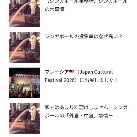
【シンガポール事務所】シンガポール
の水事情
シンガポールの投票率はなぜ高い？
マレーシア
（Japan Cultural
Festival 2026）に出展しました！
家ではあまり料理はしません－シンガ
ポールの「外食・中食」事情－