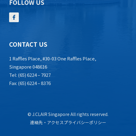
FOLLOW US
CONTACT US
1 Raffles Place, #30-03 One Raffles Place,
Singapore 048616
Tel: (65) 6224 – 7927
Fax: (65) 6224 – 8376
© J.CLAIR Singapore All rights reserved.
連絡先・アクセス
プライバシーポリシー