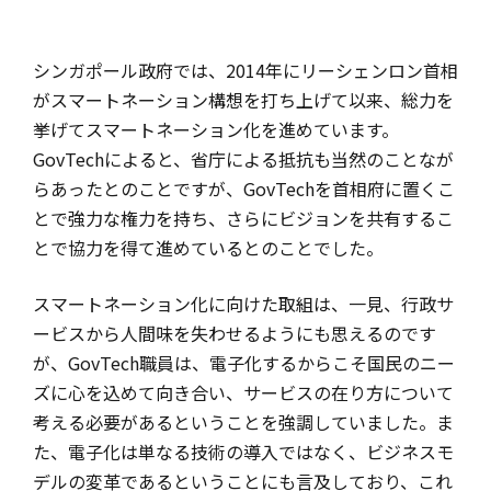
シンガポール政府では、2014年にリーシェンロン首相
がスマートネーション構想を打ち上げて以来、総力を
挙げてスマートネーション化を進めています。
GovTechによると、省庁による抵抗も当然のことなが
らあったとのことですが、GovTechを首相府に置くこ
とで強力な権力を持ち、さらにビジョンを共有するこ
とで協力を得て進めているとのことでした。
スマートネーション化に向けた取組は、一見、行政サ
ービスから人間味を失わせるようにも思えるのです
が、GovTech職員は、電子化するからこそ国民のニー
ズに心を込めて向き合い、サービスの在り方について
考える必要があるということを強調していました。ま
た、電子化は単なる技術の導入ではなく、ビジネスモ
デルの変革であるということにも言及しており、これ