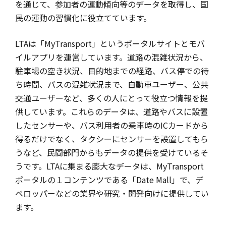
を通じて、参加者の運動傾向等のデータを取得し、国
民の運動の習慣化に役立てています。
LTAは「MyTransport」というポータルサイトとモバ
イルアプリを運営しています。道路の混雑状況から、
駐車場の空き状況、目的地までの経路、バス停での待
ち時間、バスの混雑状況まで、自動車ユーザー、公共
交通ユーザーなど、多くの人にとって役立つ情報を提
供しています。これらのデータは、道路やバスに設置
したセンサーや、バス利用者の乗車時のICカードから
得るだけでなく、タクシーにセンサーを設置してもら
うなど、民間部門からもデータの提供を受けているそ
うです。LTAに集まる膨大なデータは、MyTransport
ポータルの１コンテンツである「Date Mall」で、デ
ベロッパーなどの業界や研究・開発向けに提供してい
ます。