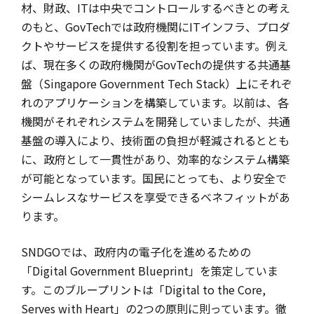
材、財政、ITは中央でコントロールするべきとの考え
のもと、GovTechでは政府機関にITインフラ、プロダ
クトやサービスを提供する役割を担っています。例え
ば、現在多くの政府機関がGovTechの提供する共通基
盤（Singapore Government Tech Stack）上にそれぞ
れのアプリケーションを構築しています。以前は、各
機関がそれぞれシステムを開発していましたが、共通
基盤の導入により、技術面の負担が軽減されるととも
に、政府として一貫性があり、効率的なシステム構築
が可能となっています。国民にとっても、より安全で
シームレスなサービスを享受できるベネフィットがあ
ります。
SNDGOでは、政府内の電子化を進めるための
「Digital Government Blueprint」を策定していま
す。このブループリントは「Digital to the Core,
Serves with Heart」の2つの原則に則っています。徹