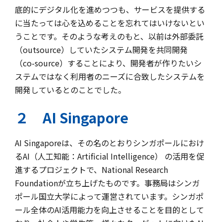
底的にデジタル化を進めつつも、サービスを提供する
に当たっては心を込めることを忘れてはいけないとい
うことです。そのような考えのもと、以前は外部委託
（outsource）していたシステム開発を共同開発
（co-source）することにより、開発者が作りたいシ
ステムではなく利用者のニーズに合致したシステムを
開発しているとのことでした。
２ AI Singapore
AI Singaporeは、その名のとおりシンガポールにおけ
るAI（人工知能：Artificial Intelligence） の活用を促
進するプロジェクトで、National Research
Foundationが立ち上げたものです。事務局はシンガ
ポール国立大学によって運営されています。シンガポ
ール全体のAI活用能力を向上させることを目的として