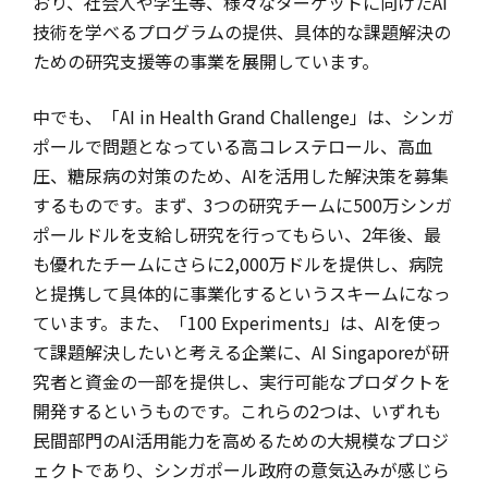
おり、社会人や学生等、様々なターゲットに向けたAI
技術を学べるプログラムの提供、具体的な課題解決の
ための研究支援等の事業を展開しています。
中でも、「AI in Health Grand Challenge」は、シンガ
ポールで問題となっている高コレステロール、高血
圧、糖尿病の対策のため、AIを活用した解決策を募集
するものです。まず、3つの研究チームに500万シンガ
ポールドルを支給し研究を行ってもらい、2年後、最
も優れたチームにさらに2,000万ドルを提供し、病院
と提携して具体的に事業化するというスキームになっ
ています。また、「100 Experiments」は、AIを使っ
て課題解決したいと考える企業に、AI Singaporeが研
究者と資金の一部を提供し、実行可能なプロダクトを
開発するというものです。これらの2つは、いずれも
民間部門のAI活用能力を高めるための大規模なプロジ
ェクトであり、シンガポール政府の意気込みが感じら