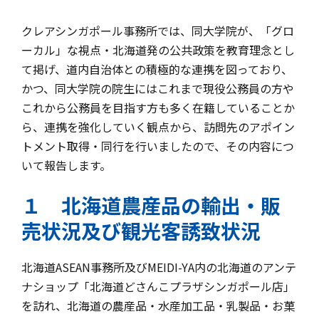
クレアシンガポール事務所では、同大学院が、「グロ
ーカル」な視点・北海道発の公共政策を教育理念とし
て掲げ、道内自治体との積極的な連携を図っており、
かつ、同大学院の院生にはこれまで現役公務員の方や
これから公務員を目指す方も多く在籍していることか
ら、連携を強化していく観点から、訪問先のアポイン
トメント取得・同行を行いましたので、その内容につ
いて報告します。
１ 北海道農産品の輸出・販
売状況及び観光客誘致状況
北海道ASEAN事務所及びMEIDI-YA内の北海道のアンテ
ナショップ「北海道どさんこプラザシンガポール店」
を訪れ、北海道の農産品・水産加工品・乳製品・お菓