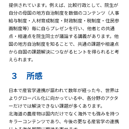
提供されています。例えば、比較行政として、院生が
自分の母国の地方自治制度を数個のコンテンツ（人事
給与制度・人材育成制度・財政制度・税制度・住民参
画制度等）毎に自らプレゼンを行い、他者との共通
点・相違点を院生同士が議論する講義があります。他
国の地方自治制度を知ることで、共通の課題や相違点
から自国の課題解決につながるヒントを得られると考
えられます。
３ 所感
日本で産官学連携が謳われて数年が経った今、世界は
よりグローバル化に向かっている中、各分野のアクタ
ーだけでは解決できない課題が多くあります。
北海道の農産物は国内だけでなく海外でも強みを持つ
キラーコンテンツであり、今後の更なる産官学の連携
による海外展開に期待を寄せます。