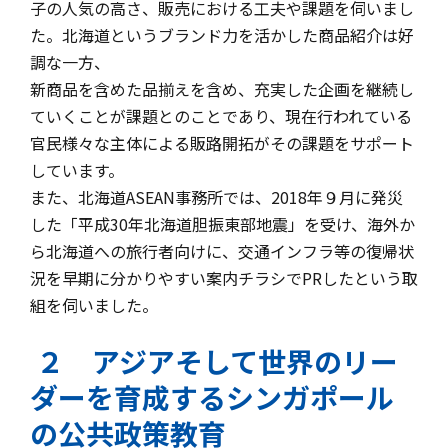
子の人気の高さ、販売における工夫や課題を伺いまし
た。北海道というブランド力を活かした商品紹介は好
調な一方、
新商品を含めた品揃えを含め、充実した企画を継続し
ていくことが課題とのことであり、現在行われている
官民様々な主体による販路開拓がその課題をサポート
しています。
また、北海道ASEAN事務所では、2018年９月に発災
した「平成30年北海道胆振東部地震」を受け、海外か
ら北海道への旅行者向けに、交通インフラ等の復帰状
況を早期に分かりやすい案内チラシでPRしたという取
組を伺いました。
２ アジアそして世界のリー
ダーを育成するシンガポール
の公共政策教育