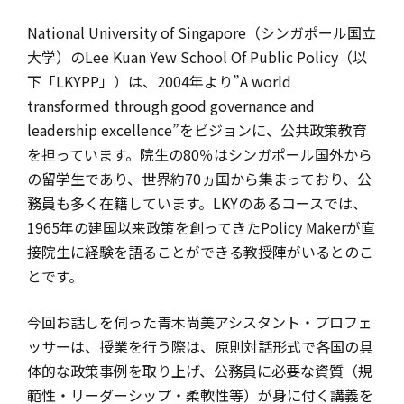
National University of Singapore（シンガポール国立
大学）のLee Kuan Yew School Of Public Policy（以
下「LKYPP」）は、2004年より”A world
transformed through good governance and
leadership excellence”をビジョンに、公共政策教育
を担っています。院生の80％はシンガポール国外から
の留学生であり、世界約70ヵ国から集まっており、公
務員も多く在籍しています。LKYのあるコースでは、
1965年の建国以来政策を創ってきたPolicy Makerが直
接院生に経験を語ることができる教授陣がいるとのこ
とです。
今回お話しを伺った青木尚美アシスタント・プロフェ
ッサーは、授業を行う際は、原則対話形式で各国の具
体的な政策事例を取り上げ、公務員に必要な資質（規
範性・リーダーシップ・柔軟性等）が身に付く講義を