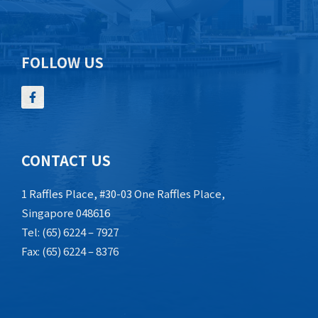
FOLLOW US
CONTACT US
1 Raffles Place, #30-03 One Raffles Place,
Singapore 048616
Tel: (65) 6224 – 7927
Fax: (65) 6224 – 8376