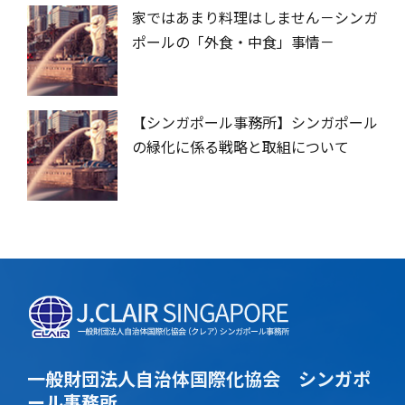
家ではあまり料理はしません－シンガ
ポールの「外食・中食」事情－
【シンガポール事務所】シンガポール
の緑化に係る戦略と取組について
一般財団法人自治体国際化協会 シンガポ
ール事務所