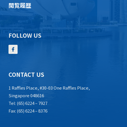
閲覧履歴
FOLLOW US
CONTACT US
1 Raffles Place, #30-03 One Raffles Place,
Singapore 048616
Tel: (65) 6224 – 7927
Fax: (65) 6224 – 8376