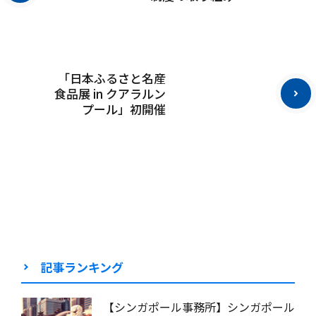
「日本ふるさと名産
食品展 in クアラルン
プール」初開催
記事ランキング
【シンガポール事務所】シンガポール