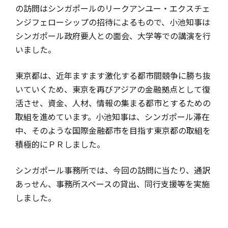
の訪問はシンガポールのリークアンユー・エクスチェ
ンジフェローシップの招待によるもので、小池知事は
シンガポール政府要人との面会、大学等での講演を行
いました。
東京都は、近年ますます激化する都市間競争に勝ち抜
いていくため、東京を再びアジアの金融拠点として復
活させ、資金、人材、情報の集まる都市とするための
取組を進めています。小池知事は、シンガポール滞在
中、そのような国際金融都市を目指す東京都の取組を
積極的にＰＲしました。
シンガポール事務所では、今回の訪問に当たり、通訳
あっせん、事務所スペースの貸出、同行支援等を実施
しました。