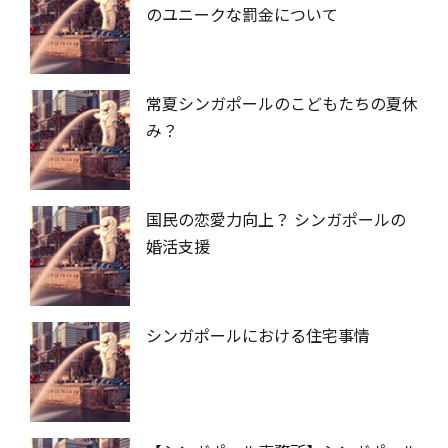
のユニークな罰金について
常夏シンガポールのこどもたちの夏休
み？
国民の恋愛力向上？ シンガポールの
婚活支援
シンガポールにおける住宅事情