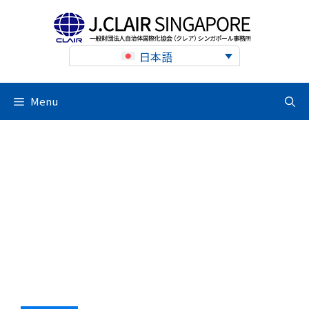
Skip
to
content
日本語
Menu