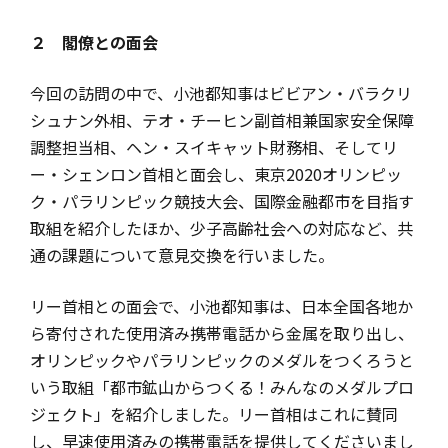
２ 閣僚との面会
今回の訪問の中で、小池都知事はビビアン・バラクリ
シュナン外相、テオ・チーヒン副首相兼国家安全保障
調整担当相、ヘン・スイキャット財務相、そしてリ
ー・シェンロン首相と面会し、東京2020オリンピッ
ク・パラリンピック競技大会、国際金融都市を目指す
取組を紹介したほか、少子高齢社会への対応など、共
通の課題について意見交換を行いました。
リー首相との面会で、小池都知事は、日本全国各地か
ら寄付された使用済み携帯電話から金属を取り出し、
オリンピックやパラリンピックのメダルをつくろうと
いう取組「都市鉱山からつくる！みんなのメダルプロ
ジェクト」を紹介しました。リー首相はこれに賛同
し、早速使用済みの携帯電話を提供してくださいまし