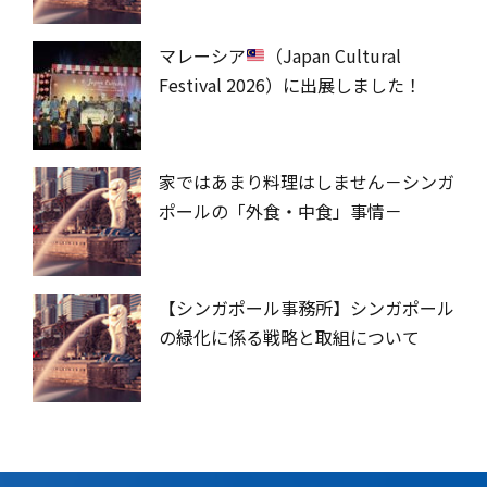
マレーシア
（Japan Cultural
Festival 2026）に出展しました！
家ではあまり料理はしません－シンガ
ポールの「外食・中食」事情－
【シンガポール事務所】シンガポール
の緑化に係る戦略と取組について