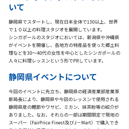
いて
静岡県でスタートし、現在日本全体で130以上、世界
で１０以上の料理スタジオを展開しています。
シンガポールのスタジオにおいては、新潟県や沖縄県
がイベントを開催し、各地方の特産品を使った郷土料
理などを30～40代の女性を中心としたシンガポールの
人々に料理レッスンという形でPRしています。
静岡県イベントについて
今回のイベントに先立ち、静岡県の経済産業部産業革
新局長により、静岡県や今回のレッスンで使用される
静岡県産の鰹節やワサビ、ミカン、抹茶粉等の紹介が
ありました。なお、それらの一部は期間限定で現地の
スーパー（FairPrice Finest及びJ－Mart）で購入でき