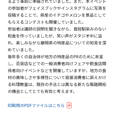
るよう事前に準備されていました。また、本イベント
の参加者がフェイスブックやインスタグラムに写真を
投稿することで、県産のイチゴやメロンを景品として
もらえるコンテストも開催していました。
参加者は講師の説明を聞きながら、普段馴染みのない
和食を作っていましたが、笑い声がスタジオ中に溢
れ、楽しみながら静岡県の特産品についての知見を深
めていました。
毎年多くの自治体が地方の特産品のPRのために来星
し、百貨店などでの一般消費者向けフェアや飲食店関
係者向けイベントなどを開催していますが、地方の食
材の美味しさや多様性について直接消費者に訴えかけ
る料理教室は、既存の手法とは異なる新たな販路開拓
の機会としてとても有効と考えます。
印刷用のPDFファイルはこちら