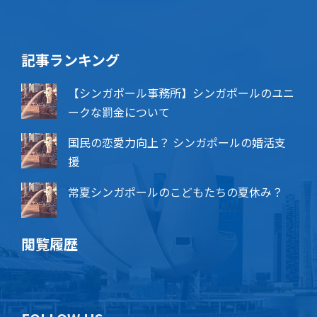
記事ランキング
【シンガポール事務所】シンガポールのユニ
ークな罰金について
国民の恋愛力向上？ シンガポールの婚活支
援
常夏シンガポールのこどもたちの夏休み？
閲覧履歴