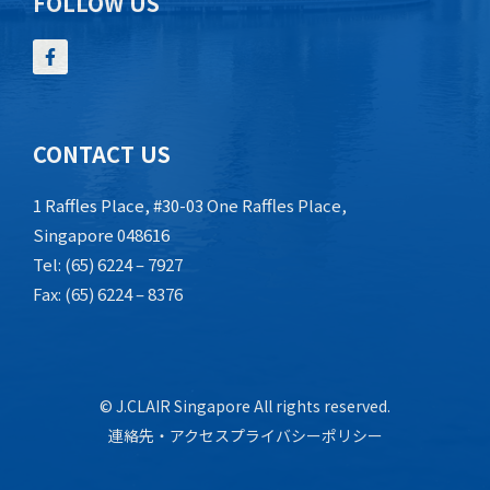
FOLLOW US
CONTACT US
1 Raffles Place, #30-03 One Raffles Place,
Singapore 048616
Tel: (65) 6224 – 7927
Fax: (65) 6224 – 8376
© J.CLAIR Singapore All rights reserved.
連絡先・アクセス
プライバシーポリシー