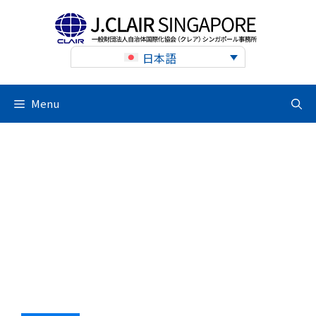
Skip
to
content
日本語
Menu