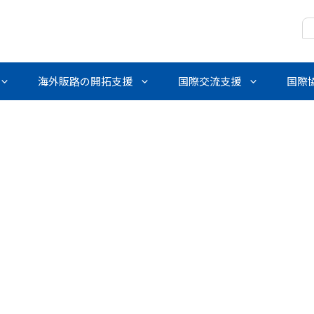
海外販路の開拓支援
国際交流支援
国際