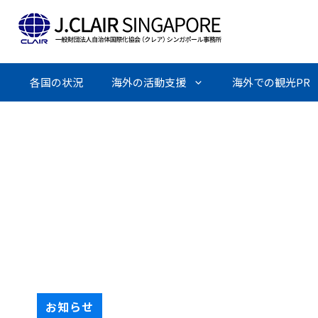
Skip
to
content
各国の状況
海外の活動支援
海外での観光PR
お知らせ