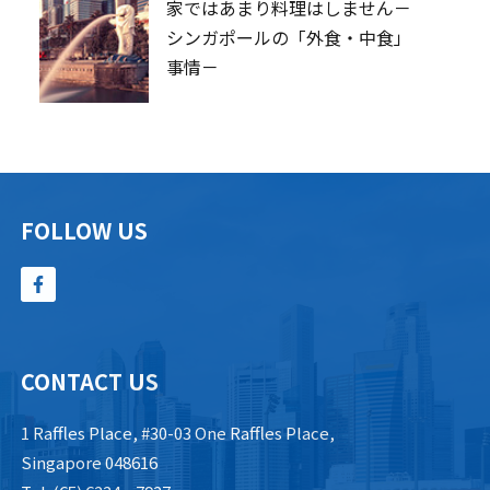
家ではあまり料理はしません－
シンガポールの「外食・中食」
事情－
FOLLOW US
CONTACT US
1 Raffles Place, #30-03 One Raffles Place,
Singapore 048616