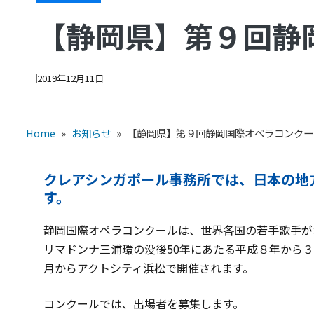
【静岡県】第９回静
2019年12月11日
Home
»
お知らせ
»
【静岡県】第９回静岡国際オペラコンクー
クレアシンガポール事務所では、日本の地
す。
静岡国際オペラコンクールは、世界各国の若手歌手が
リマドンナ三浦環の没後50年にあたる平成８年から３
月からアクトシティ浜松で開催されます。
コンクールでは、出場者を募集します。