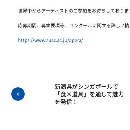
世界中からアーティストのご参加をお待ちしておりま
応募期間、募集要項等、コンクールに関する詳しい情
https://www.suac.ac.jp/opera/
新潟県がシンガポールで
「食×道具」を通して魅力
を発信！