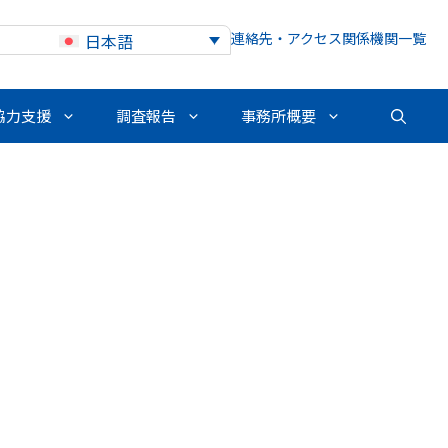
連絡先・アクセス
関係機関一覧
日本語
協力支援
調査報告
事務所概要