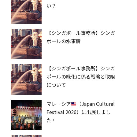
い？
【シンガポール事務所】シンガ
ポールの水事情
【シンガポール事務所】シンガ
ポールの緑化に係る戦略と取組
について
マレーシア
（Japan Cultural
Festival 2026）に出展しまし
た！