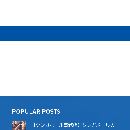
POPU​​LAR POSTS
【シンガポール事務所】シンガポールの