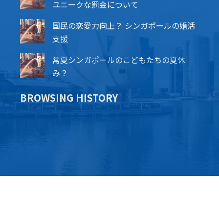
ユニークな罰金について
国民の恋愛力向上？ シンガポールの婚活
支援
常夏シンガポールのこどもたちの夏休
み？
BROWSING HISTORY