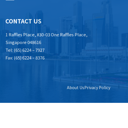
CONTACT US
1 Raffles Place, #30-03 One Raffles Place,
Singapore 048616
Tel: (65) 6224 – 7927
Fax: (65) 6224 – 8376
About Us
Privacy Policy