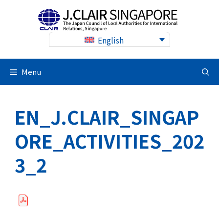
Skip
to
content
English
Menu
EN_J.CLAIR_SINGAP
ORE_ACTIVITIES_202
3_2