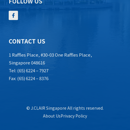
FOLLOW US
CONTACT US
1 Raffles Place, #30-03 One Raffles Place,
Singapore 048616
Tel: (65) 6224 – 7927
Fax: (65) 6224 – 8376
© J.CLAIR Singapore All rights reserved.
About Us
Privacy Policy