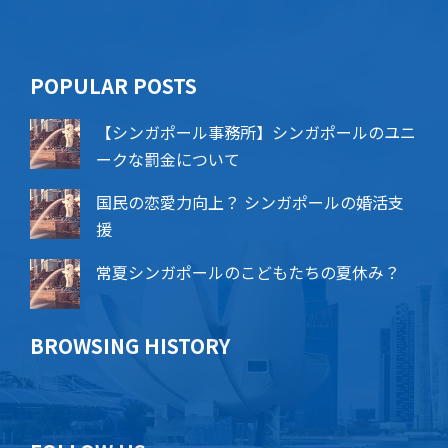
POPU​​LAR POSTS
【シンガポール事務所】シンガポールのユニ
ークな罰金について
国民の恋愛力向上？ シンガポールの婚活支
援
常夏シンガポールのこどもたちの夏休み？
BROWSING HISTORY