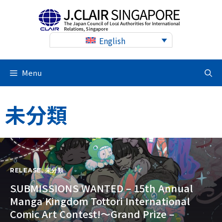
Skip
to
content
English
Menu
未分類
RELEASE
,
未分類
SUBMISSIONS WANTED – 15th Annual
Manga Kingdom Tottori International
Comic Art Contest!～Grand Prize –