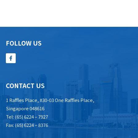
FOLLOW US
CONTACT US
1 Raffles Place, #30-03 One Raffles Place,
Singapore 048616
Tel: (65) 6224 – 7927
Fax: (65) 6224 – 8376