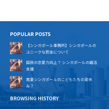
POPU​​LAR POSTS
【シンガポール事務所】シンガポールの
ユニークな罰金について
国民の恋愛力向上？ シンガポールの婚活
支援
常夏シンガポールのこどもたちの夏休
み？
BROWSING HISTORY