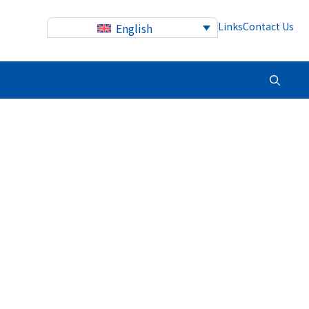
Links
Contact Us
English