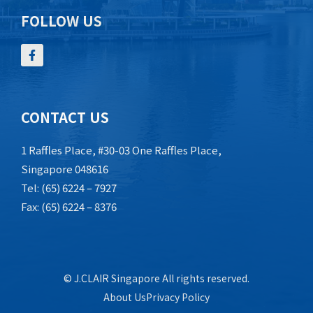
FOLLOW US
CONTACT US
1 Raffles Place, #30-03 One Raffles Place,
Singapore 048616
Tel: (65) 6224 – 7927
Fax: (65) 6224 – 8376
© J.CLAIR Singapore All rights reserved.
About Us
Privacy Policy