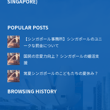
SINGAPORE)
POPU​​LAR POSTS
【シンガポール事務所】シンガポールのユニ
ークな罰金について
国民の恋愛力向上？ シンガポールの婚活支
援
常夏シンガポールのこどもたちの夏休み？
BROWSING HISTORY