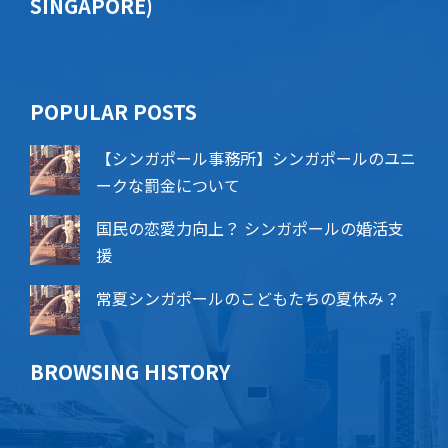
SINGAPORE)
POPU​​LAR POSTS
【シンガポール事務所】シンガポールのユニ
ークな罰金について
国民の恋愛力向上？ シンガポールの婚活支
援
常夏シンガポールのこどもたちの夏休み？
BROWSING HISTORY