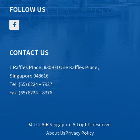
FOLLOW US
CONTACT US
1 Raffles Place, #30-03 One Raffles Place,
Singapore 048616
Tel: (65) 6224 – 7927
Fax: (65) 6224 – 8376
© J.CLAIR Singapore All rights reserved.
About Us
Privacy Policy