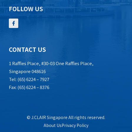
FOLLOW US
CONTACT US
1 Raffles Place, #30-03 One Raffles Place,
Singapore 048616
Tel: (65) 6224 – 7927
Fax: (65) 6224 – 8376
© J.CLAIR Singapore All rights reserved.
About Us
Privacy Policy