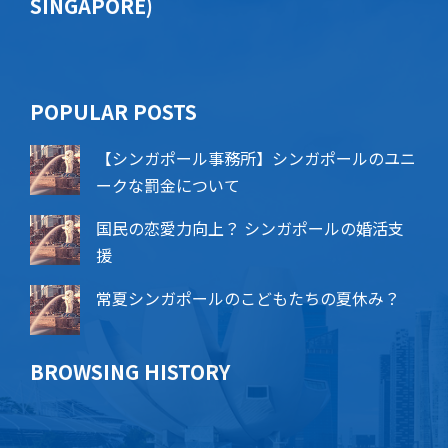
SINGAPORE)
POPU​​LAR POSTS
【シンガポール事務所】シンガポールのユニ
ークな罰金について
国民の恋愛力向上？ シンガポールの婚活支
援
常夏シンガポールのこどもたちの夏休み？
BROWSING HISTORY