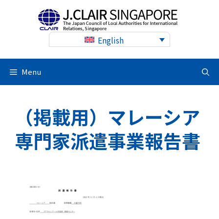
Skip
to
content
English
Menu
（掲載用）マレーシア
専門家派遣事業報告書