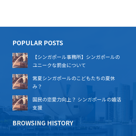
POPU​​LAR POSTS
【シンガポール事務所】シンガポールの
ユニークな罰金について
常夏シンガポールのこどもたちの夏休
み？
国民の恋愛力向上？ シンガポールの婚活
支援
BROWSING HISTORY