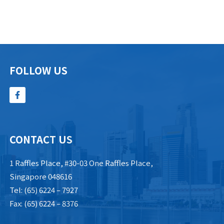
FOLLOW US
CONTACT US
1 Raffles Place, #30-03 One Raffles Place,
Singapore 048616
Tel: (65) 6224 – 7927
Fax: (65) 6224 – 8376