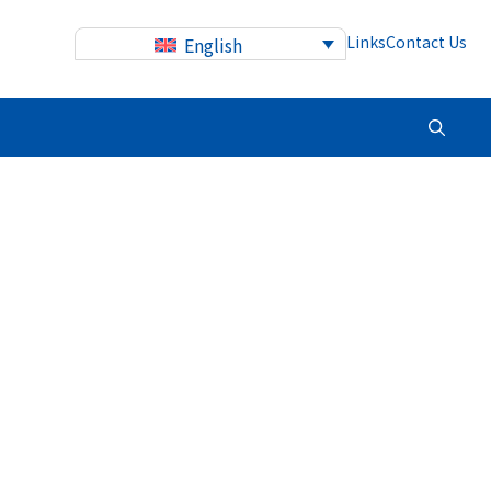
Links
Contact Us
English