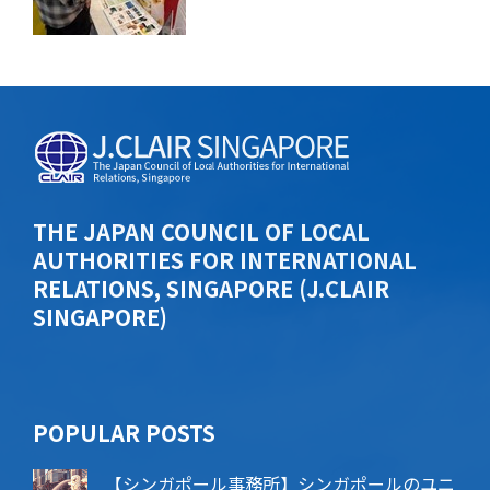
THE JAPAN COUNCIL OF LOCAL
AUTHORITIES FOR INTERNATIONAL
RELATIONS, SINGAPORE (J.CLAIR
SINGAPORE)
POPU​​LAR POSTS
【シンガポール事務所】シンガポールのユニ