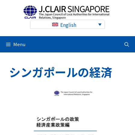
Skip
to
content
English
Menu
シンガポールの経済