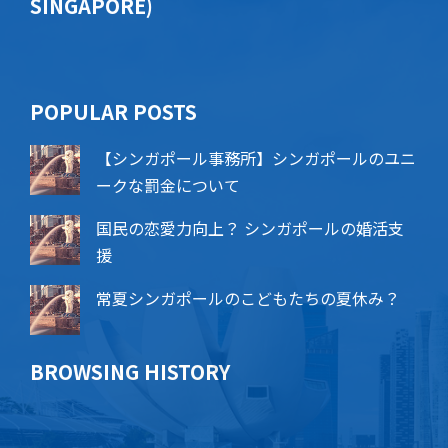
SINGAPORE)
POPU​​LAR POSTS
【シンガポール事務所】シンガポールのユニ
ークな罰金について
国民の恋愛力向上？ シンガポールの婚活支
援
常夏シンガポールのこどもたちの夏休み？
BROWSING HISTORY