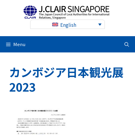
Skip
to
content
English
Menu
カンボジア日本観光展
2023