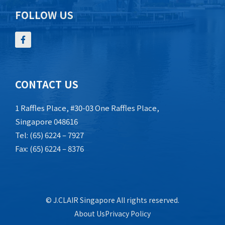
FOLLOW US
CONTACT US
1 Raffles Place, #30-03 One Raffles Place,
Singapore 048616
Tel: (65) 6224 – 7927
Fax: (65) 6224 – 8376
© J.CLAIR Singapore All rights reserved.
About Us
Privacy Policy