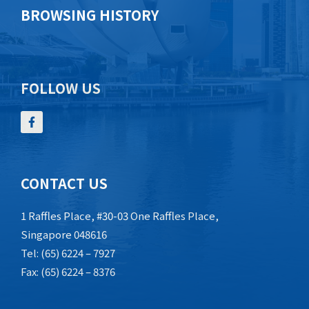
BROWSING HISTORY
FOLLOW US
CONTACT US
1 Raffles Place, #30-03 One Raffles Place,
Singapore 048616
Tel: (65) 6224 – 7927
Fax: (65) 6224 – 8376