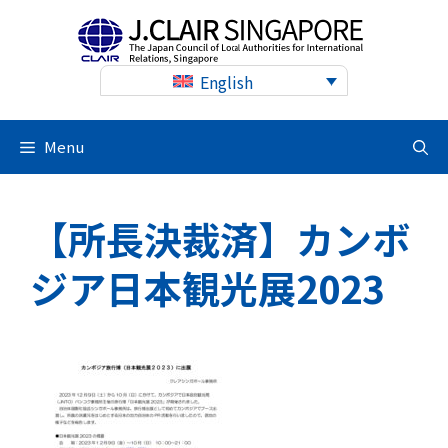
Skip
to
content
English
Menu
【所長決裁済】カンボ
ジア日本観光展2023