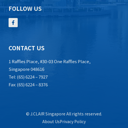
FOLLOW US
CONTACT US
1 Raffles Place, #30-03 One Raffles Place,
Singapore 048616
Tel: (65) 6224 – 7927
Fax: (65) 6224 – 8376
© J.CLAIR Singapore All rights reserved.
About Us
Privacy Policy