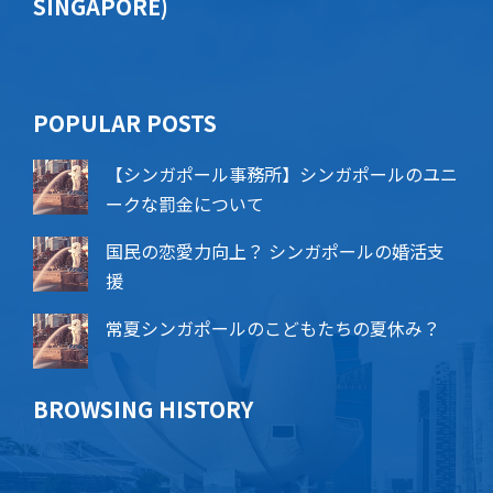
SINGAPORE)
POPU​​LAR POSTS
【シンガポール事務所】シンガポールのユニ
ークな罰金について
国民の恋愛力向上？ シンガポールの婚活支
援
常夏シンガポールのこどもたちの夏休み？
BROWSING HISTORY