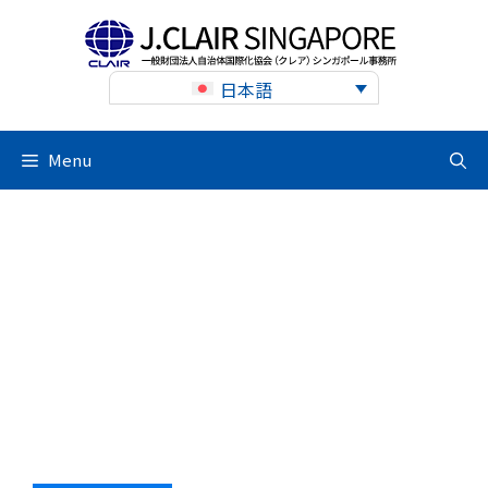
Skip
to
content
日本語
Menu