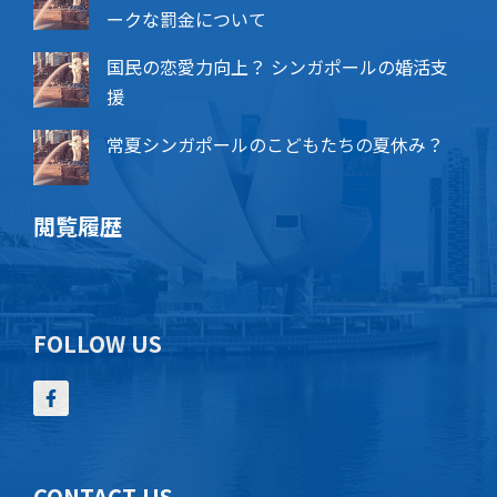
ークな罰金について
国民の恋愛力向上？ シンガポールの婚活支
援
常夏シンガポールのこどもたちの夏休み？
閲覧履歴
FOLLOW US
CONTACT US