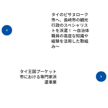
タイのピサヌローク
市へ、長崎市の観光
行政のスペシャリス
トを派遣！ ～自治体
職員の高度な知識や
経験を活用した取組
み～
タイ王国プーケット
市における専門家派
遣事業