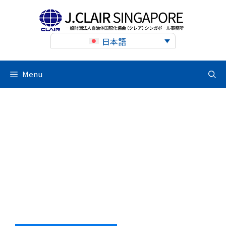
Skip
to
content
日本語
Menu