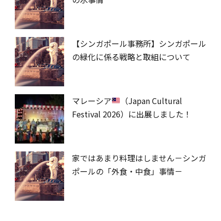
【シンガポール事務所】シンガポール
の緑化に係る戦略と取組について
マレーシア
（Japan Cultural
Festival 2026）に出展しました！
家ではあまり料理はしません－シンガ
ポールの「外食・中食」事情－