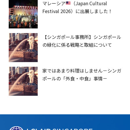
マレーシア
（Japan Cultural
Festival 2026）に出展しました！
【シンガポール事務所】シンガポール
の緑化に係る戦略と取組について
家ではあまり料理はしません－シンガ
ポールの「外食・中食」事情－