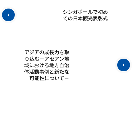
シンガポールで初め
ての日本観光表彰式
アジアの成長力を取
り込む－アセアン地
域における地方自治
体活動事例と新たな
可能性について－