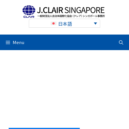
Skip
to
content
日本語
Menu