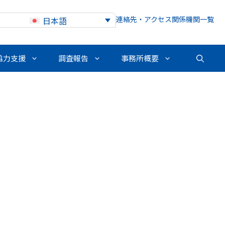
連絡先・アクセス
関係機関一覧
日本語
協力支援
調査報告
事務所概要