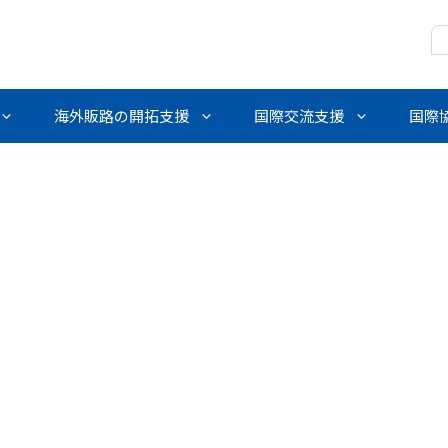
海外販路の開拓支援
国際交流支援
国際