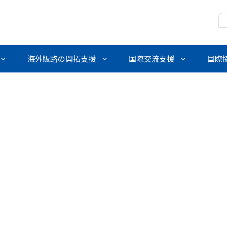
海外販路の開拓支援
国際交流支援
国際