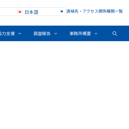
連絡先・アクセス
関係機関一覧
日本語
協力支援
調査報告
事務所概要