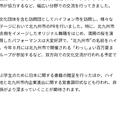
市が協力するなど、幅広い分野での交流を行ってきました。
文化団体を含む訪問団としてハイフォン市を訪問し、様々な
テージにおいて北九州市のPRを行いました。特に、北九州市
炎樹をイメージしたオリジナル舞踊をはじめ、満開の桜を演
現したパフォーマンスは大変好評で、“北九州市”の名前をハイ
、今年８月には北九州市で開催される「わっしょい百万夏ま
ループが参加するなど、双方向での文化交流が行われる予定で
ぶ学生のために日本に関する書籍の贈呈を行ったほか、ハイ
地と北九州市内企業進出に関する覚書調印式なども行われ、非
係がより深まっていくことが期待されます。