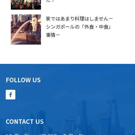
家ではあまり料理はしません－
シンガポールの「外食・中食」
事情－
FOLLOW US
CONTACT US