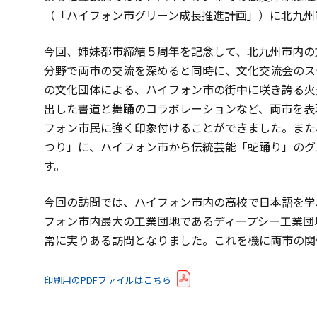
（「ハイフォン市グリーン成長推進計画」）に北九州
今回、姉妹都市締結５周年を記念して、北九州市内の
分野で両市の交流を深めると同時に、文化交流会のス
の文化団体による、ハイフォン市の街中に咲き誇る火
出した書道と舞踊のコラボレーションなど、両市を表
フォン市民に強く印象付けることができました。また
つり」に、ハイフォン市から伝統芸能「蛇踊り」のグ
す。
今回の訪問では、ハイフォン市内の高校で日本語を学
フォン市内最大の工業団地であるディープシー工業団
常に実りある訪問となりました。これを機に両市の関
印刷用のPDFファイルはこちら