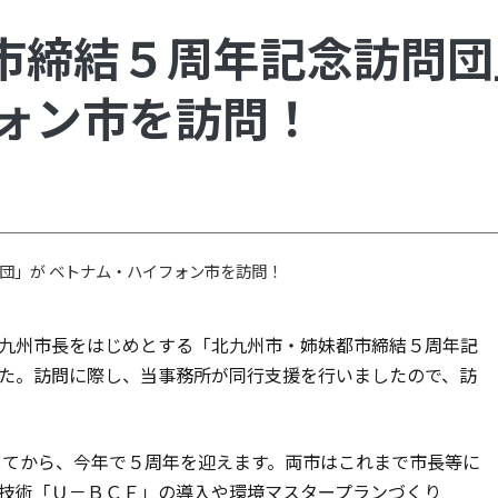
市締結５周年記念訪問団
フォン市を訪問！
団」が ベトナム・ハイフォン市を訪問！
治北九州市長をはじめとする「北九州市・姉妹都市締結５周年記
た。訪問に際し、当事務所が同行支援を行いましたので、訪
してから、今年で５周年を迎えます。両市はこれまで市長等に
技術「Ｕ－ＢＣＦ」の導入や環境マスタープランづくり