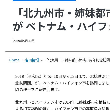
「北九州市・姉妹都
が ベトナム・ハイ
2019年5月30日
Home
»
各国情報
»
「北九州市・姉妹都市締結５周年記念訪問
2019（令和元）年5月10日から12日まで、北橋健
念訪問団」が、ベトナム・ハイフォン市を訪問しまし
問の様子をご報告します。
北九州市とハイフォン市は2014年に姉妹都市を締結
よる相互訪問のほか、ハイフォン市での高度浄水処理