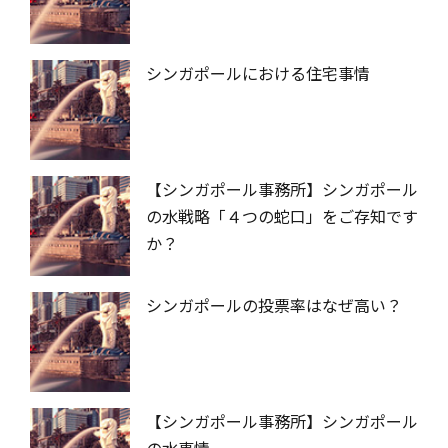
シンガポールにおける住宅事情
【シンガポール事務所】シンガポール
の水戦略「４つの蛇口」をご存知です
か？
シンガポールの投票率はなぜ高い？
【シンガポール事務所】シンガポール
の水事情