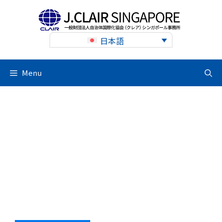
Skip
to
content
日本語
Menu