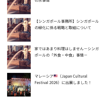
【シンガポール事務所】シンガポール
の緑化に係る戦略と取組について
家ではあまり料理はしません－シンガ
ポールの「外食・中食」事情－
マレーシア
（Japan Cultural
Festival 2026）に出展しました！