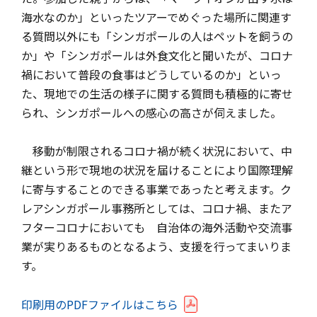
海水なのか」といったツアーでめぐった場所に関連す
る質問以外にも「シンガポールの人はペットを飼うの
か」や「シンガポールは外食文化と聞いたが、コロナ
禍において普段の食事はどうしているのか」といっ
た、現地での生活の様子に関する質問も積極的に寄せ
られ、シンガポールへの感心の高さが伺えました。
移動が制限されるコロナ禍が続く状況において、中
継という形で現地の状況を届けることにより国際理解
に寄与することのできる事業であったと考えます。ク
レアシンガポール事務所としては、コロナ禍、またア
フターコロナにおいても 自治体の海外活動や交流事
業が実りあるものとなるよう、支援を行ってまいりま
す。
印刷用のPDFファイルはこちら