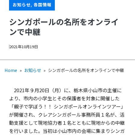
お知らせ
,
各国情報
シンガポールの名所をオンライ
ンで中継
2021年10月19日
Home
»
お知らせ
»
シンガポールの名所をオンラインで中継
2021年９月20日（月）に、栃木県小山市の主催に
より、市内の小学生とその保護者を対象に開催した
「親子で学ぼう！！ シンガポールオンラインツアー」
が開催され、クレアシンガポール事務所員１名が、活
動支援として現地協力者１名とともに現地からの中継
を行いました。当初は小山市内の会場に集まりシンガ