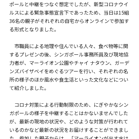
ポールと中継をつなぐ想定でしたが、新型コロナウイ
ルスによる緊急事態宣言下であったため、当日は15組
36名の親子がそれぞれの自宅からオンラインで参加す
る形式となりました。
市職員による地理や住んでいる人々、食べ物等に関
するプレゼンの後、シンガポール事務所員及び現地協
力者が、マーライオン公園やチャイ ナタウン、ガーデ
ンズバイザベイをめぐるツアーを行い、それぞれの名
所の様子のほか風水や食生活といった文化などについ
て紹介しました。
コロナ対策による行動制限のため、にぎやかなシン
ガポールの様子を中継することはかないませんでした
が、最新の現地の状況や、どのような対策が行われて
いるのかなど最新の状況をお届けすることができまし
た。参加した親子からは、「マーライオンが出す水は