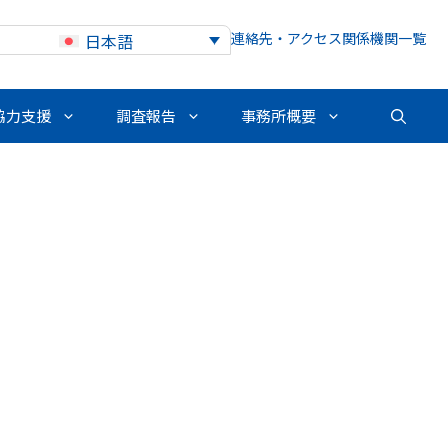
連絡先・アクセス
関係機関一覧
日本語
協力支援
調査報告
事務所概要