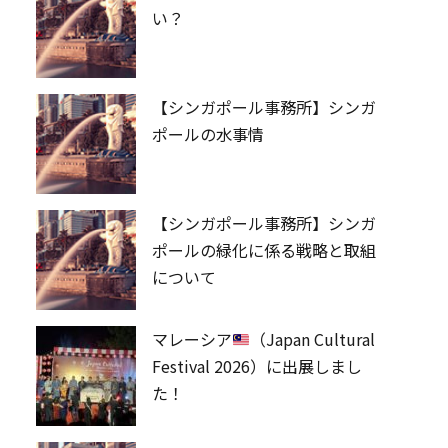
い？
【シンガポール事務所】シンガ
ポールの水事情
【シンガポール事務所】シンガ
ポールの緑化に係る戦略と取組
について
マレーシア
（Japan Cultural
Festival 2026）に出展しまし
た！