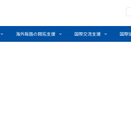
海外販路の開拓支援
国際交流支援
国際