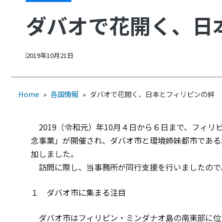
ダバオで花開く、日
2019年10月21日
Home
»
各国情報
»
ダバオで花開く、日本とフィリピンの絆
2019（令和元）年10月４日から６日まで、フィリ
念事業」が開催され、ダバオ市と環境姉妹都市である
加しました。
訪問に際し、当事務所が同行支援を行いましたので
１ ダバオ市に集まる注目
ダバオ市はフィリピン・ミンダナオ島の南東部に位