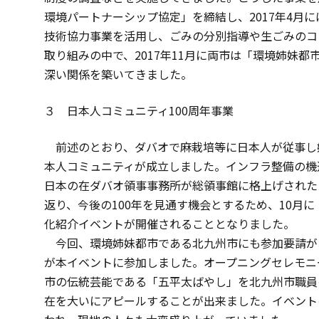
環境パートナーシップ協定」を締結し、2017年4月に
技術協力事業を活用し、ごみの分別指導や生ごみのコ
取り組みの中で、2017年11月に両市は「環境姉妹
深い関係を築いてきました。
３ 日本人コミュニティ100周年事業
前述のとおり、ダバオで麻栽培等に日本人が従事し始
本人コミュニティが成立しました。インフラ整備の機運
日本の在ダバオ領事事務所が総領事館に格上げされたこ
返り、今後の100年を見通す機会とするため、10月
化紹介イベントが開催されることとなりました。
今回、環境姉妹都市である北九州市にも参加要請が
が本イベントに参加しました。オープニングセレモニ
市の伝統芸能である「五平太ばやし」を北九州市職員
在を大いにアピールすることが出来ました。イベント