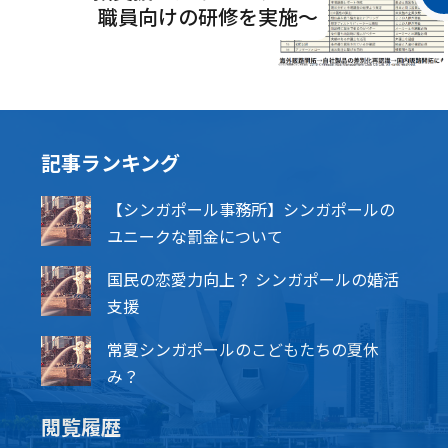
職員向けの研修を実施～
記事ランキング
【シンガポール事務所】シンガポールの
ユニークな罰金について
国民の恋愛力向上？ シンガポールの婚活
支援
常夏シンガポールのこどもたちの夏休
み？
閲覧履歴