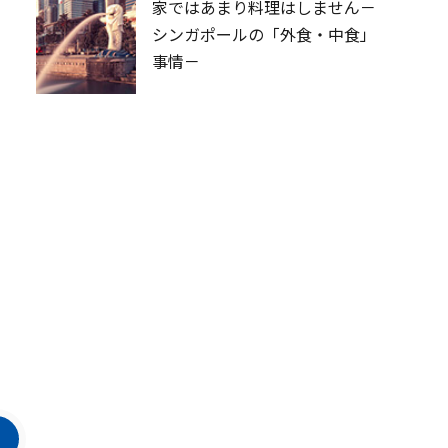
家ではあまり料理はしません－
シンガポールの「外食・中食」
事情－