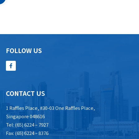
FOLLOW US
CONTACT US
1 Raffles Place, #30-03 One Raffles Place,
Singapore 048616
Tel: (65) 6224 – 7927
Fax: (65) 6224 – 8376