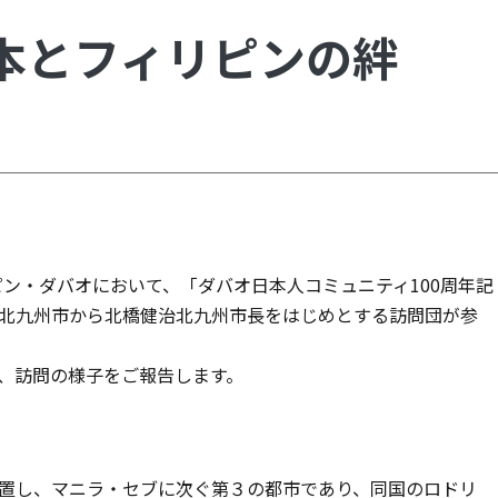
本とフィリピンの絆
ピン・ダバオにおいて、「ダバオ日本人コミュニティ100周年記
北九州市から北橋健治北九州市長をはじめとする訪問団が参
、訪問の様子をご報告します。
置し、マニラ・セブに次ぐ第３の都市であり、同国のロドリ