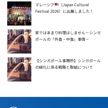
マレーシア
（Japan Cultural
Festival 2026）に出展しました！
家ではあまり料理はしません－シンガ
ポールの「外食・中食」事情－
【シンガポール事務所】シンガポール
の緑化に係る戦略と取組について