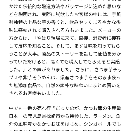
かけた伝統的な醸造方法やパッケージに込めた思いな
どを説明され、実際に試飲したお客様の中には、芋焼
酎独特の上品な芋の香りと、飲みやすくまろやかな後
味に感動されて購入される方もいました。メーカーの
方からは、「やはり現場に来て、直接、消費者に接客
して反応を知ること。そして、まずは味を知ってもら
うことが大事。商品のストーリーを話して価値を分か
っていただけると、高くても購入してもらえると実感
した。」との声がありました。 さらに、さつま芋チッ
プスや紫芋そうめんは、県産さつま芋をそのまま使っ
た無添加食品で、自然の素朴な味わいにまとめ買いを
されるお客様もいました。
中でも一番の売れ行きだったのが、かつお節の生産量
日本一の鹿児島県枕崎市から持参した、ラーメン。魚
介の風味豊かなかつお味をはじめ、シンガポールでも