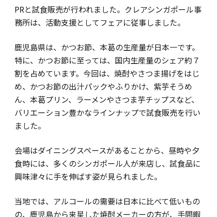
PRと試食販売が行われました。クレアシンガポール事
務所は、活動支援としてフェアに従事しました。
鹿児島県は、かつお節、本葛の生産量が日本一です。
特に、かつお節に至っては、国内生産量のシェア約７
割を占めています。今回は、焼酎やさつま揚げをはじ
め、かつお節の出汁パックやふりかけ、紫芋そうめ
ん、本葛プリン、ラーメンやさつま芋チップスなど、
バリエーション豊かなラインナップで試食販売を行い
ました。
会場はダイニングスペースがあることから、昼時や夕
食時には、多くのシンガポール人が来店し、試食品に
興味津々に手を伸ばす姿が見られました。
当地では、アルコールの需要は日本に比べて低いもの
の、鹿児島から来星した焼酎メーカーの方が、手間暇