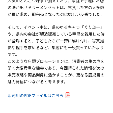
人気のとんこつ味まで揃えており、家庭で手軽にお店
の味が出せるラーメンセットは、試食した方の大多数
が買い求め、即完売となったのは嬉しい反響でした。
そして、イベント中に、県のゆるキャラ「ぐりぶー」
や、県内の会社が製造販売している甲冑を着用した侍
が登場すると、子どもたちが一斉に駆け付け、写真撮
影や握手を求めるなど、集客にも一役買っていたよう
です。
このような店頭プロモーションは、消費者の生の声を
聞く大変貴重な機会であり、今回得られた情報を次の
販売戦略や商品開発に活かすことが、更なる鹿児島の
魅力発信につながると考えます。
印刷用のPDFファイルはこちら