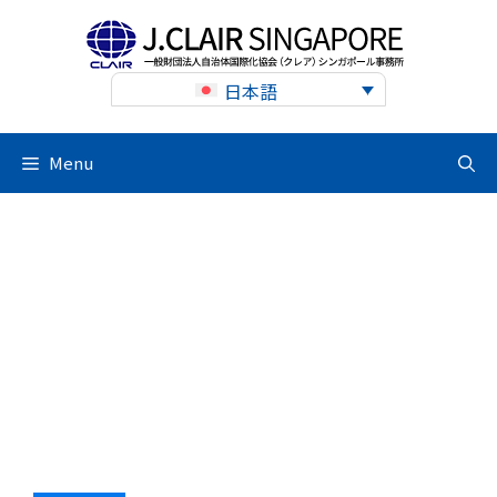
Skip
to
content
日本語
Menu