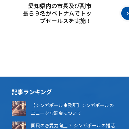
愛知県内の市長及び副市
長ら９名がベトナムでトッ
プセールスを実施！
記事ランキング
【シンガポール事務所】シンガポールの
ユニークな罰金について
国民の恋愛力向上？ シンガポールの婚活