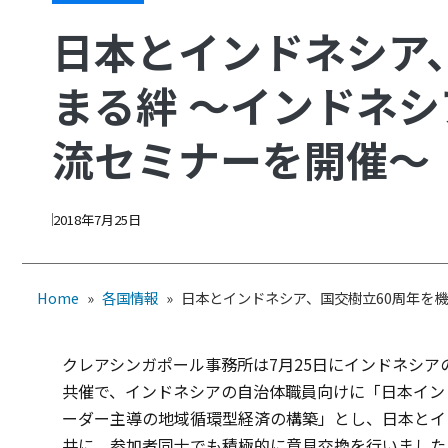
日本とインドネシア
まる絆 ～インドネ
流セミナーを開催～
2018年7月25日
Home
»
各国情報
»
日本とインドネシア、国交樹立60周年を
クレアシンガポール事務所は7月25日にインドネシア
共催で、インドネシアの自治体職員向けに「日本イン
ーダー主導の地域循環型経済の構築」とし、日本とイ
共に、参加者同士でも積極的に意見交換を行いました