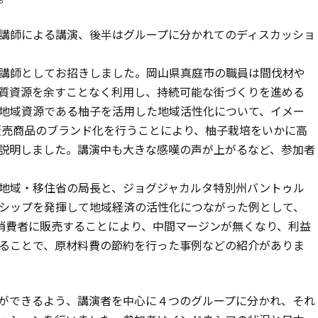
講師による講演、後半はグループに分かれてのディスカッショ
講師としてお招きしました。岡山県真庭市の職員は間伐材や
質資源を余すことなく利用し、持続可能な街づくりを進める
地域資源である柚子を活用した地域活性化について、イメー
販売商品のブランド化を行うことにより、柚子栽培をいかに高
説明しました。講演中も大きな感嘆の声が上がるなど、参加者
地域・移住省の局長と、ジョグジャカルタ特別州バントゥル
シップを発揮して地域経済の活性化につながった例として、
接消費者に販売することにより、中間マージンが無くなり、利益
ることで、原材料費の節約を行った事例などの紹介がありま
ができるよう、講演者を中心に４つのグループに分かれ、それ