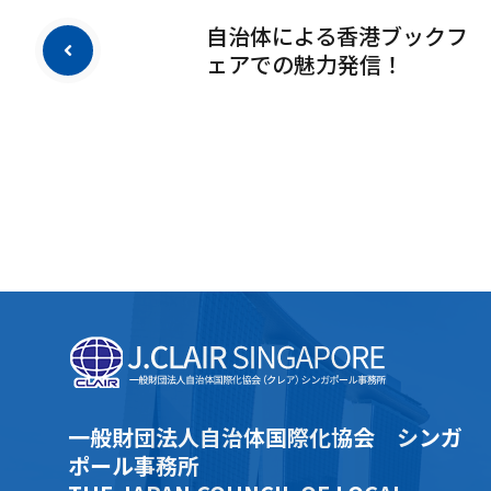
自治体による香港ブックフ
ェアでの魅力発信！
一般財団法人自治体国際化協会 シンガ
ポール事務所