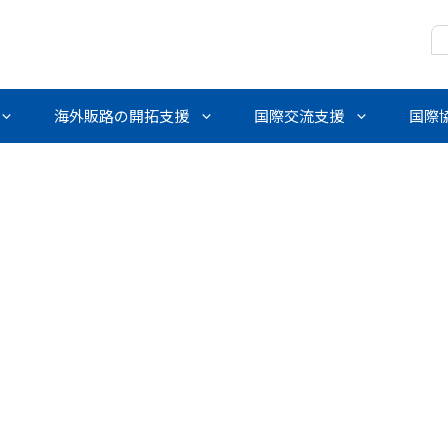
海外販路の開拓支援
国際交流支援
国際