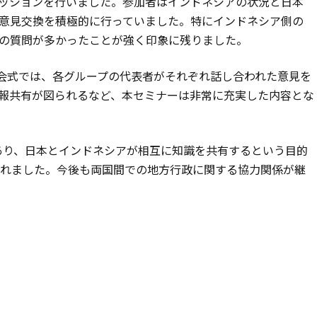
ッションを行いました。参加者はインドネシアの状況と日本
意見交換を積極的に行っていました。特にインドネシア側の
の質問が多かったことが強く印象に残りました。
会式では、各グループの代表者がそれぞれ話し合われた意見を
報共有が図られるなど、本セミナーは非常に充実した内容とな
であり、日本とインドネシアが相互に知識を共有するという目的
されました。今後も両国間での地方行政に関する協力関係が継