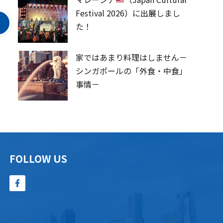
Festival 2026）に出展しまし
た！
家ではあまり料理はしません－
シンガポールの「外食・中食」
事情－
FOLLOW US