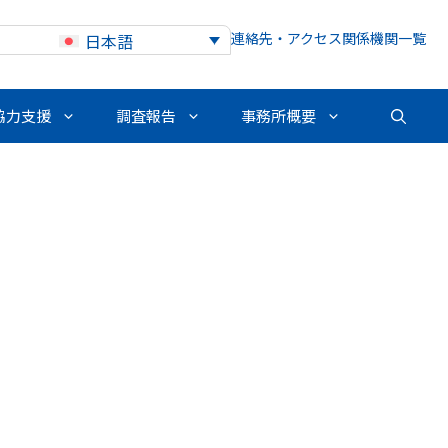
連絡先・アクセス
関係機関一覧
日本語
協力支援
調査報告
事務所概要