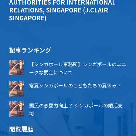
AUTHORITIES FOR INTERNATIONAL
RELATIONS, SINGAPORE (J.CLAIR
SINGAPORE)
記事ランキング
【シンガポール事務所】シンガポールのユニ
ークな罰金について
常夏シンガポールのこどもたちの夏休み？
国民の恋愛力向上？ シンガポールの婚活支
援
閲覧履歴