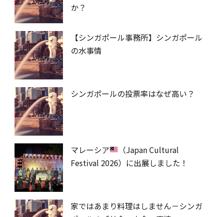
か？
【シンガポール事務所】シンガポール
の水事情
シンガポールの投票率はなぜ高い？
マレーシア
（Japan Cultural
Festival 2026）に出展しました！
家ではあまり料理はしません－シンガ