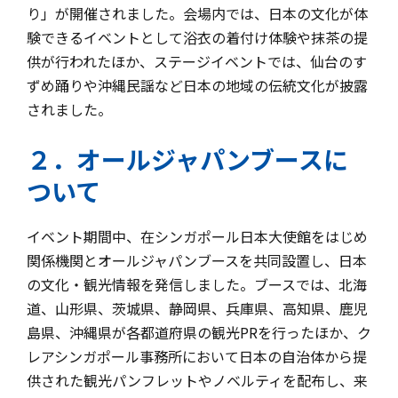
り」が開催されました。会場内では、日本の文化が体
験できるイベントとして浴衣の着付け体験や抹茶の提
供が行われたほか、ステージイベントでは、仙台のす
ずめ踊りや沖縄民謡など日本の地域の伝統文化が披露
されました。
２．オールジャパンブースに
ついて
イベント期間中、在シンガポール日本大使館をはじめ
関係機関とオールジャパンブースを共同設置し、日本
の文化・観光情報を発信しました。ブースでは、北海
道、山形県、茨城県、静岡県、兵庫県、高知県、鹿児
島県、沖縄県が各都道府県の観光PRを行ったほか、ク
レアシンガポール事務所において日本の自治体から提
供された観光パンフレットやノベルティを配布し、来