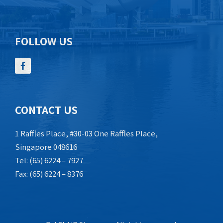
FOLLOW US
CONTACT US
1 Raffles Place, #30-03 One Raffles Place,
Singapore 048616
Tel: (65) 6224 – 7927
Fax: (65) 6224 – 8376