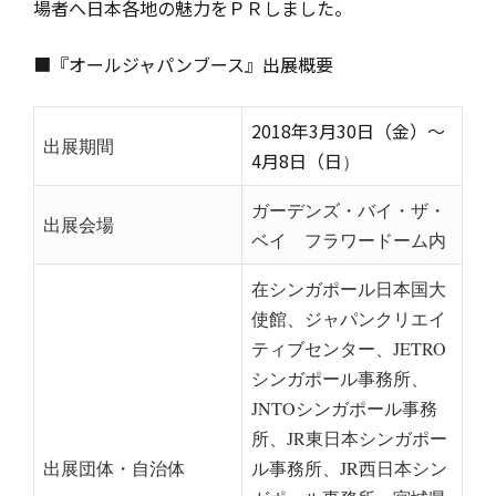
場者へ日本各地の魅力をＰＲしました。
■『オールジャパンブース』出展概要
2018年3月30日（金）～
出展期間
4月8日（日
）
ガーデンズ・バイ・ザ・
出展会場
ベイ フラワードーム内
在シンガポール日本国大
使館、ジャパンクリエイ
ティブセンター、
JETRO
シンガポール事務所、
JNTOシンガポール事務
所、
JR東日本シンガポー
出展団体・自治体
ル事務所、JR西日本シン