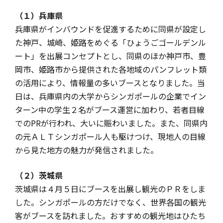
（１）兵庫県
兵庫県がインバウンドを促進するために同県が設定し
た神戸、城崎、姫路をめぐる「ひょうごゴールデンル
ート」を出展コンセプトとし、同県のほか神戸市、豊
岡市、姫路市から提供された各地域のパンフレット類
の活用により、情報量の多いブースとなりました。当
日は、兵庫県内の大学からシンガポールの企業でイン
ターン中の学生２名がブース運営に加わり、若者目線
でのPRが行われ、大いに賑わいました。また、同県内
の元ＡＬＴシンガポール人も駆けつけ、現地人の目線
から見た地方の魅力が発信されました。
（２）茨城県
茨城県は４月５日にブースを出展し観光のＰＲをしま
した。シンガポールの方だけでなく、世界各国の観光
客がブースを訪れました。おすすめの観光地はひたち