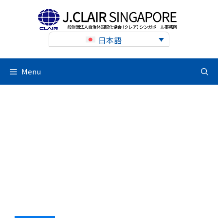
Skip
to
content
日本語
Menu