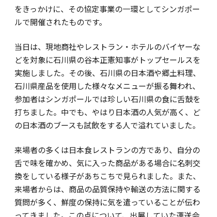
をきっかけに、その協定事業の一環としてシンガポー
ルで開催されたものです。
当日は、現地商社やレストラン・ホテルのバイヤーな
どを対象に石川県の谷本正憲知事がトップセールスを
実施しました。その後、石川県の日本酒や郷土料理、
石川県産品を使用した様々なメニューが振る舞われ、
参加者はシンガポールでは珍しい石川県の食に舌鼓を
打ちました。中でも、やはり日本酒の人気が高く、ど
の日本酒のブースも試飲をする人で溢れていました。
来場者の多くは日本食レストランの方であり、自分の
舌で味を確かめ、気に入った商品がある場合に名刺交
換をしている様子があちこちで見られました。また、
来場者からは、商品の品質保持や輸送の方法に関する
質問が多く、鮮度の保持に気を遣っていることが伝わ
ってきました。この点について、出展していた運送会