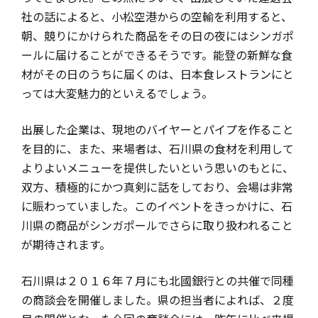
社の話によると、小松空港からの空輸を利用すると、
朝、競りにかけられた商品をその日の夜にはシンガポ
ールに届けることができるそうです。能登の新鮮な食
材がその日のうちに届くのは、日本食レストランにと
っては大変魅力的といえるでしょう。
出展した企業は、現地のバイヤーとパイプを作ること
を目的に、また、来場者は、石川県の食材を利用して
よりよいメニューを提供したいという思いのもとに、
双方、積極的にかつ真剣に話をしており、会場は非常
に賑わっていました。このイベントをきっかけに、石
川県の商品がシンガポールでさらに取り扱われること
が期待されます。
石川県は２０１６年７月にも北國銀行との共催で同種
の商談会を開催しました。県の担当者によれば、２度