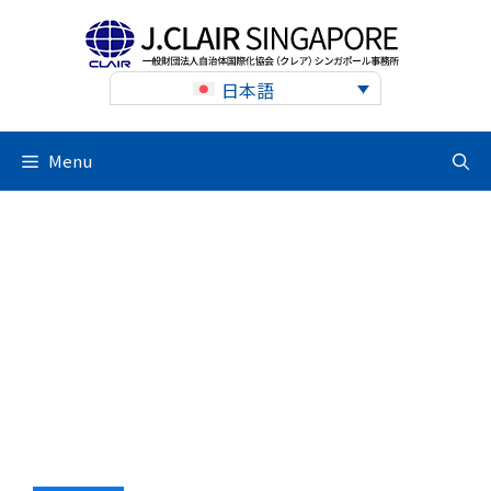
Skip
to
content
日本語
Menu