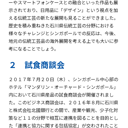
ーやスマートフォンケースとの融合といった作品も展
示されており、日用品に「デザイン」という視点を加
える伝統工芸の新たな展開も見ることができました。
歴史を積み重ねきた石川県伝統工芸の分野における
様々なチャレンジとシンガポールでの反応は、今後、
地元の伝統工芸品の海外展開を考える上でも大いに参
考になることでしょう。
２ 試食商談会
２０１７年７月２０日（木）、シンガポール中心部の
ホテル「マンダリン・オーチャード・シンガポール」
内において石川県産品の試食商談会が開催されまし
た。このビジネス商談会は、２０１６年８月に石川県
と株式会社北國銀行との間で、産業や観光、少子化対
策など１１の分野で相互に連携を図ることを目的とし
た「連携と協力に関する包括協定」が交わされたこと