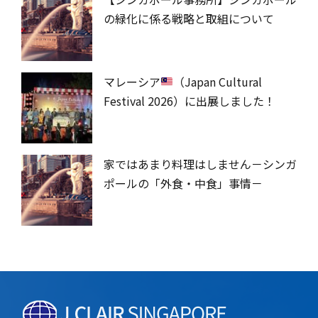
の緑化に係る戦略と取組について
マレーシア
（Japan Cultural
Festival 2026）に出展しました！
家ではあまり料理はしません－シンガ
ポールの「外食・中食」事情－