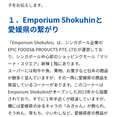
子をお伝えします。
１．Emporium Shokuhinと
愛媛県の繋がり
「Emporium Shokuhin」は、シンガポール企業の
EPIC FOODS& PRODUCTS PTE. LTD.が運営してお
り、シンガポール中心部のショッピングモール「マリ
ーナ・スクエア」新棟１階にあります。
スーパーには和牛や魚、果物、お菓子など日本の商品
が数多く並んでいますが、その一角に愛媛県の商品を
常設しているコーナーがあります。このコーナーは
Emporium Shokuhinがオープンした2015年から設置
されており、すでに１年半近くが経過していますが、
棚には愛媛県のゆるキャラの「みきゃん」が飾られ、
そうめん、草もち、小いわしなど、愛媛県産の商品が