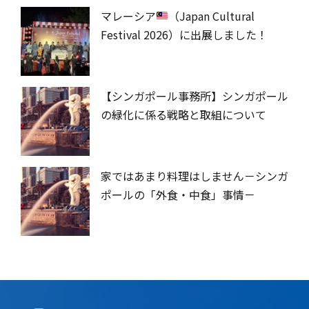
マレーシア
（Japan Cultural
Festival 2026）に出展しました！
【シンガポール事務所】シンガポール
の緑化に係る戦略と取組について
家ではあまり料理はしません－シンガ
ポールの「外食・中食」事情－