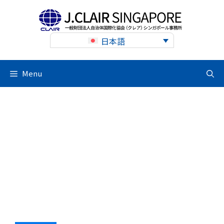
Skip
to
content
日本語
Menu