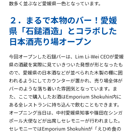
数多く並ぶなど愛媛県一色となっています。
２．まるで本物のバー！愛媛
県「石鎚酒造」とコラボした
日本酒売り場オープン
今回オープンした石鎚バーは、Lim Li-Wei CEOが愛媛
県の酒蔵を実際に見ていきついた発想が形となったも
ので、愛媛県の日本酒などが並べられた木製の棚に囲
われるようにしてカウンターが置かれ、売り場全体が
バーのような落ち着いた雰囲気となっています。ま
た、ここで購入したお酒はEmporium Shokuhin内に
ある全レストランに持ち込んで飲むこともできます。
オープニング当日は、中村愛媛県知事や篠田在シンガ
ポール大使などが出席しセレモニーが行われました。
セレモニーではEmporium Shokuhinが「えひめ食の