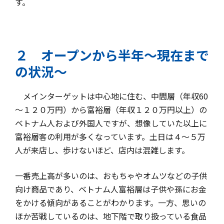
す。
２ オープンから半年～現在まで
の状況～
メインターゲットは中心地に住む、中間層（年収60
～１２０万円）から富裕層（年収１２０万円以上）の
ベトナム人および外国人ですが、想像していた以上に
富裕層客の利用が多くなっています。土日は４～５万
人が来店し、歩けないほど、店内は混雑します。
一番売上高が多いのは、おもちゃやオムツなどの子供
向け商品であり、ベトナム人富裕層は子供や孫にお金
をかける傾向があることがわかります。一方、思いの
ほか苦戦しているのは、地下階で取り扱っている食品