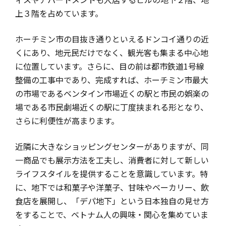
上３階を占めています。
ホーチミン市の目抜き通りといえるドンコイ通りの近
くにあり、地元民だけでなく、観光客も集まる中心地
に位置しています。さらに、目の前は都市鉄道1号線
整備の工事中であり、完成すれば、ホーチミン市最大
の市場であるベンタイン市場近くの駅と市民の娯楽の
場である市民劇場近くの駅に丁度挟まれる形となり、
さらに利便性が高まります。
近隣に大きなショッピングセンターがありますが、同
一商品でも展示方法を工夫し、消費者に対して新しい
ライフスタイルを提供することを意識しています。特
に、地下では和菓子や洋菓子、甘味やベーカリー、飲
食店を展開し、「デパ地下」という日本独自の見せ方
をすることで、ベトナム人の興味・関心を集めていま