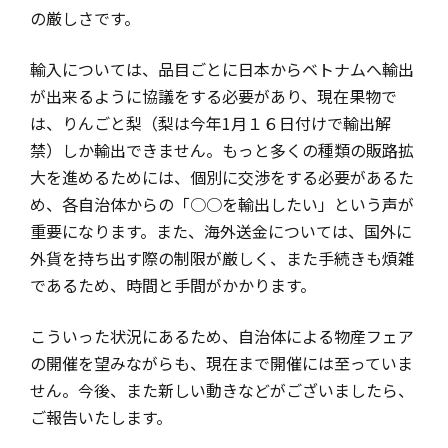
の厳しさです。
輸入については、品目ごとに日本からベトナムへ輸出
が出来るように協議をする必要があり、現在果物で
は、りんごと梨（梨は今年1月１６日付けで輸出解
禁）しか輸出できません。もっと多くの種類の販路拡
大を進めるためには、個別に交渉をする必要があるた
め、各自治体からの「○○を輸出したい」という声が
重要になります。また、海外送金については、国外に
外貨を持ち出す際の制限が厳しく、また手続きも煩雑
であるため、時間と手間がかかります。
こういった状況にあるため、自治体による物産フェア
の開催を望みながらも、現在まで開催には至っていま
せん。今後、また新しい動きなどがございましたら、
ご報告いたします。