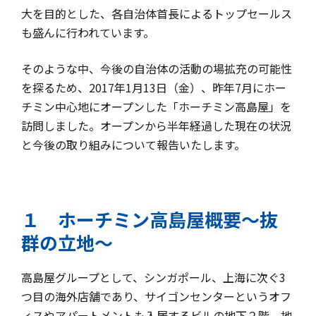
大を目的とした、各自治体首長によるトップセールス
も盛んに行われています。
そのような中、今後の自治体の活動の場拡充の可能性
を探るため、2017年1月13日（金）、昨年7月にホー
チミン中心地にオープンした「ホーチミン高島屋」を
訪問しました。オープンから半年経過した現在の状況
と今後の取り組みについて報告いたします。
１ ホーチミン高島屋概要～抜
群の立地～
高島屋グループとして、シンガポール、上海に次ぐ3
つ目の海外店舗であり、サイゴンセンターというオフ
ィスやアパートメントも入居するビルの地下２階、地