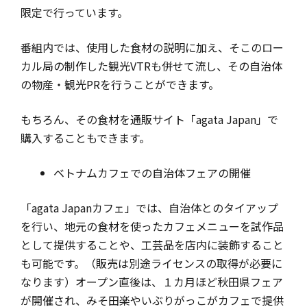
限定で行っています。
番組内では、使用した食材の説明に加え、そこのロー
カル局の制作した観光VTRも併せて流し、その自治体
の物産・観光PRを行うことができます。
もちろん、その食材を通販サイト「agata Japan」で
購入することもできます。
ベトナムカフェでの自治体フェアの開催
「agata Japanカフェ」では、自治体とのタイアップ
を行い、地元の食材を使ったカフェメニューを試作品
として提供することや、工芸品を店内に装飾すること
も可能です。（販売は別途ライセンスの取得が必要に
なります）オープン直後は、１カ月ほど秋田県フェア
が開催され、みそ田楽やいぶりがっこがカフェで提供