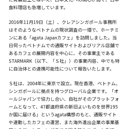
食料理店も急増しています。
2016年11月19日（土）、クレアシンガポール事務所
はそのようなベトナムの現状調査の一環で、ホーチミ
ンにある「agata Japanカフェ」を訪問しました。当
日伺ったベトナムでの通販サイトおよびリアル店舗で
あるカフェの展開内容を中心に、その事業主である
STARMARK（以下、「Ｓ社」）の事業内容、中でも特
に自治体との連携可能性について報告いたします。
Ｓ社は、2004年に東京で設立。現在香港、ベトナム、
シンガポールに拠点を持つグローバル企業です。「オ
ールジャパンで協力し合い、自社がそのプラットフォ
ームとなって、47都道府県の新旧よいものを世界195
か国に届ける」というagata構想のもと、通販サイト
や連動したカフェの運営、また海外進出企業の事業基