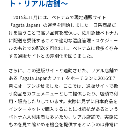
ト・リアル店舗～
2015年11月には、ベトナムで現地通販サイト
「agata Japan」の運営を開始しました。日系商品だ
けを扱うことで高い品質を確保し、佐川急便ベトナム
に配送を委託することで適切な温度管理・スケジュー
ルのもとでの配送を可能にし、ベトナムに数多く存在
する通販サイトとの差別化を図りました。
さらに、この通販サイトと連動させた、リアル店舗で
ある「agata Japanカフェ」をホーチミンに2016年7
月にオープンさせました。ここでは、通販サイトで扱
う商品をカフェメニューとして提供したり、店頭で利
用・販売したりしています。実際に見ずに日本商品を
インターネットで購入することには抵抗があるという
ベトナム人利用者も多いため、リアル店舗で、実際に
ものを見て確かめる機会を提供するというのは非常に