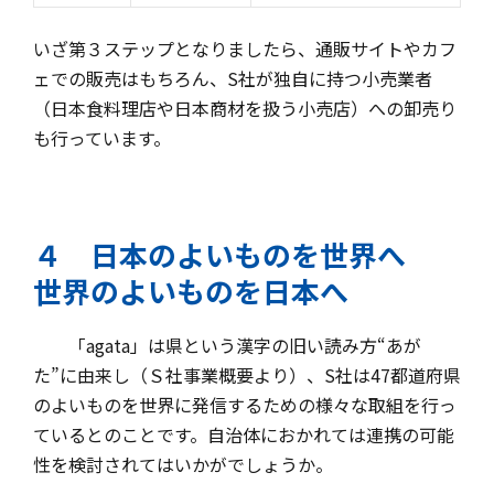
いざ第３ステップとなりましたら、通販サイトやカフ
ェでの販売はもちろん、S社が独自に持つ小売業者
（日本食料理店や日本商材を扱う小売店）への卸売り
も行っています。
４ 日本のよいものを世界へ
世界のよいものを日本へ
「agata」は県という漢字の旧い読み方“あが
た”に由来し（Ｓ社事業概要より）、S社は47都道府県
のよいものを世界に発信するための様々な取組を行っ
ているとのことです。自治体におかれては連携の可能
性を検討されてはいかがでしょうか。