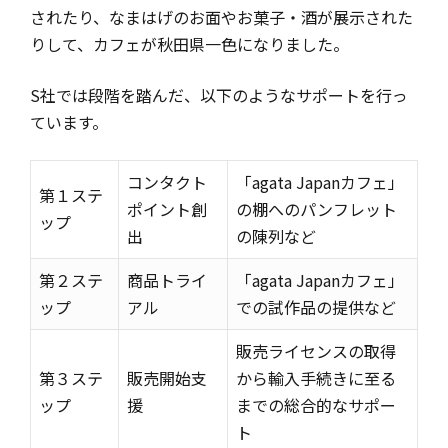
されたり、なまはげのお面やお菓子・酒が展示された
りして、カフェが秋田県一色になりました。
S社では段階を踏んだ、以下のようなサポートを行っ
ています。
コンタクト
「agata Japanカフェ」
第１ステ
ポイント創
の棚へのパンフレット
ップ
出
の陳列など
第２ステ
商品トライ
「agata Japanカフェ」
ップ
アル
での試作品の提供など
販売ライセンスの取得
第３ステ
販売開始支
から輸入手続きに至る
ップ
援
までの総合的なサポー
ト