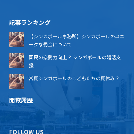
記事ランキング
【シンガポール事務所】シンガポールのユニ
ークな罰金について
国民の恋愛力向上？ シンガポールの婚活支
援
常夏シンガポールのこどもたちの夏休み？
閲覧履歴
FOLLOW US