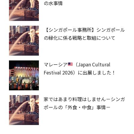
の水事情
【シンガポール事務所】シンガポール
の緑化に係る戦略と取組について
マレーシア
（Japan Cultural
Festival 2026）に出展しました！
家ではあまり料理はしません－シンガ
ポールの「外食・中食」事情－