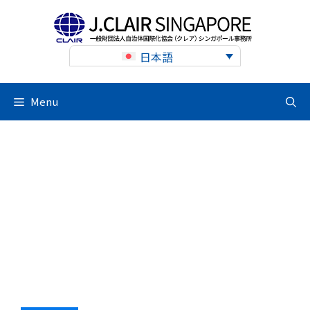
Skip
to
content
日本語
Menu