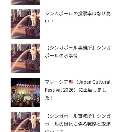
シンガポールの投票率はなぜ高
い？
【シンガポール事務所】シンガ
ポールの水事情
マレーシア
（Japan Cultural
Festival 2026）に出展しまし
た！
【シンガポール事務所】シンガ
ポールの緑化に係る戦略と取組
について