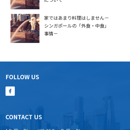
家ではあまり料理はしません－
シンガポールの「外食・中食」
事情－
FOLLOW US
CONTACT US