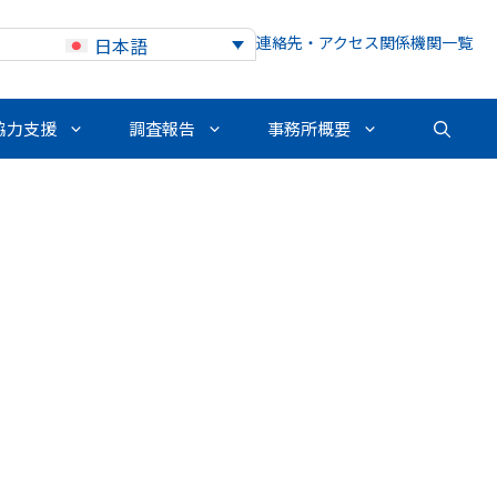
連絡先・アクセス
関係機関一覧
日本語
協力支援
調査報告
事務所概要