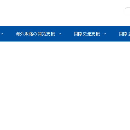
海外販路の開拓支援
国際交流支援
国際